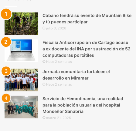
Cóbano tendrá su evento de Mountain Bike
y tú puedes participar
julio 3, 2026
Fiscalía Anticorrupción de Cartago acusó
a ex docente del INA por sustracción de 52
computadoras portátiles
Hace 2 semanas
Jornada comunitaria fortalece el
desarrollo en Miramar
Hace 2 semanas
Servicio de Hemodinamia, una realidad
para la población usuaria del hospital
Monseñor Sanabria
marzo 21, 2025