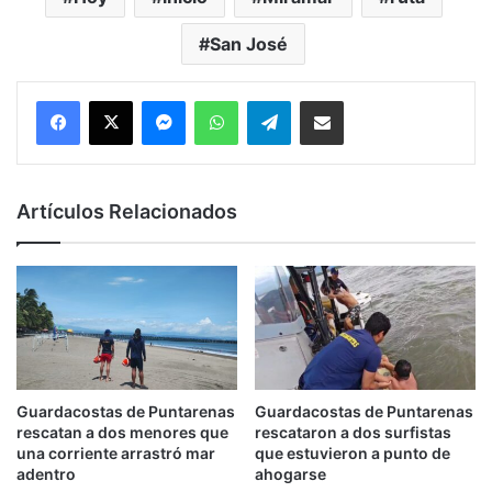
San José
Messenger
WhatsApp
Telegram
Compartir por correo electrónico
Artículos Relacionados
Guardacostas de Puntarenas
Guardacostas de Puntarenas
rescatan a dos menores que
rescataron a dos surfistas
una corriente arrastró mar
que estuvieron a punto de
adentro
ahogarse