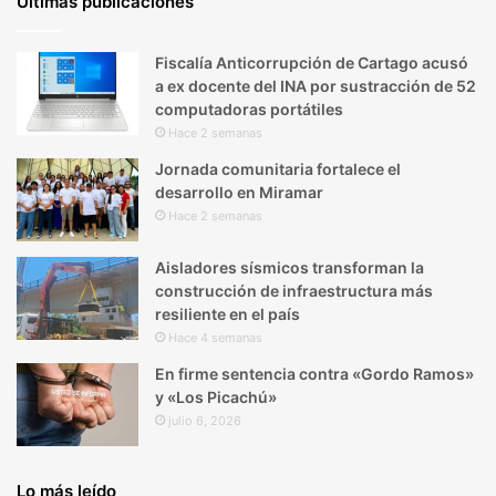
Últimas publicaciones
Fiscalía Anticorrupción de Cartago acusó
a ex docente del INA por sustracción de 52
computadoras portátiles
Hace 2 semanas
Jornada comunitaria fortalece el
desarrollo en Miramar
Hace 2 semanas
Aisladores sísmicos transforman la
construcción de infraestructura más
resiliente en el país
Hace 4 semanas
En firme sentencia contra «Gordo Ramos»
y «Los Picachú»
julio 6, 2026
Lo más leído