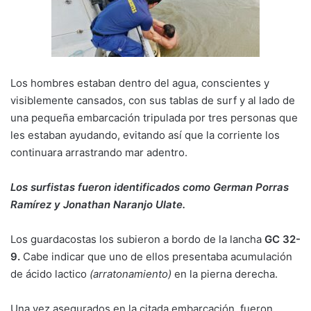
Los hombres estaban dentro del agua, conscientes y
visiblemente cansados, con sus tablas de surf y al lado de
una pequeña embarcación tripulada por tres personas que
les estaban ayudando, evitando así que la corriente los
continuara arrastrando mar adentro.
Los surfistas fueron identificados como German Porras
Ramírez y Jonathan Naranjo Ulate.
Los guardacostas los subieron a bordo de la lancha
GC 32-
9.
Cabe indicar que uno de ellos presentaba acumulación
de ácido lactico
(arratonamiento)
en la pierna derecha.
Una vez asegurados en la citada embarcación, fueron