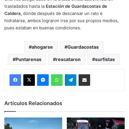
trasladados hasta la
Estación de Guardacostas de
Caldera,
donde después de descansar un rato e
hidratarse, ambos lograron irse por sus propios medios,
pues estaban en buenas condiciones.
ahogarse
Guardacostas
Puntarenas
rescataron
surfistas
Messenger
WhatsApp
Telegram
Compartir por correo electrónico
Artículos Relacionados