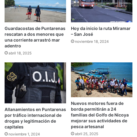
Guardacostas de Puntarenas
Hoy da inicio la ruta Miramar
rescatan a dos menores que
– San José
una corriente arrastró mar
noviembre 18, 2024
adentro
abril 18, 2025
Nuevos motores fuera de
borda permitirán a 24
Allanamientos en Puntarenas
familias del Golfo de Nicoya
por tráfico internacional de
mejorar sus actividades de
drogas y legitimación de
pesca artesanal
capitales
abril 25, 2025
noviembre 1, 2024