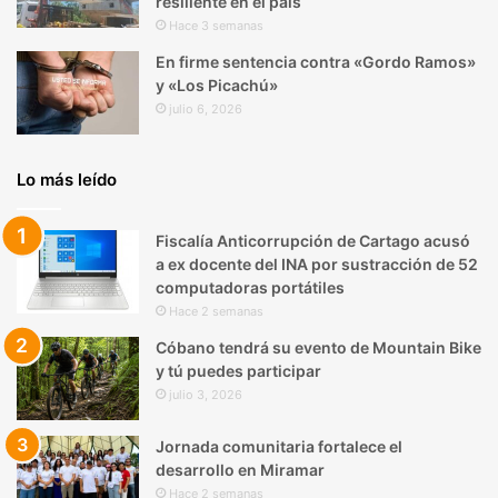
resiliente en el país
Hace 3 semanas
En firme sentencia contra «Gordo Ramos»
y «Los Picachú»
julio 6, 2026
Lo más leído
Fiscalía Anticorrupción de Cartago acusó
a ex docente del INA por sustracción de 52
computadoras portátiles
Hace 2 semanas
Cóbano tendrá su evento de Mountain Bike
y tú puedes participar
julio 3, 2026
Jornada comunitaria fortalece el
desarrollo en Miramar
Hace 2 semanas