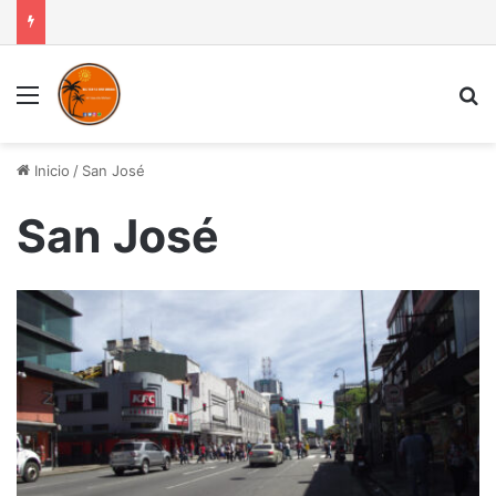
Menú
B
Inicio
/
San José
San José