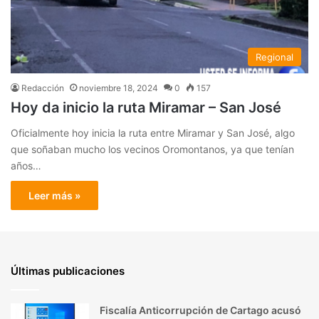
Regional
Redacción
noviembre 18, 2024
0
157
Hoy da inicio la ruta Miramar – San José
Oficialmente hoy inicia la ruta entre Miramar y San José, algo
que soñaban mucho los vecinos Oromontanos, ya que tenían
años…
Leer más »
Últimas publicaciones
Fiscalía Anticorrupción de Cartago acusó