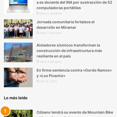
a ex docente del INA por sustracción de 52
computadoras portátiles
Hace 2 semanas
Jornada comunitaria fortalece el
desarrollo en Miramar
Hace 2 semanas
Aisladores sísmicos transforman la
construcción de infraestructura más
resiliente en el país
Hace 3 semanas
En firme sentencia contra «Gordo Ramos»
y «Los Picachú»
julio 6, 2026
Lo más leído
Cóbano tendrá su evento de Mountain Bike