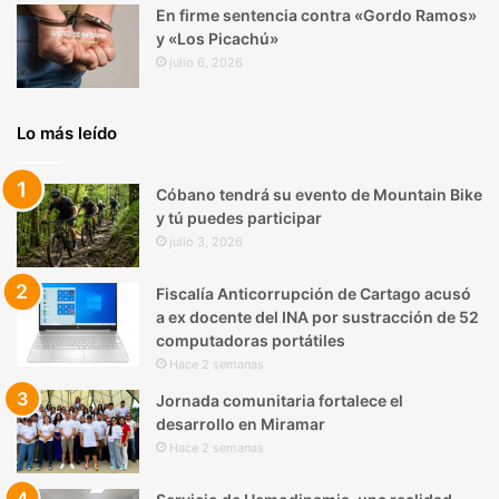
En firme sentencia contra «Gordo Ramos»
y «Los Picachú»
julio 6, 2026
Lo más leído
Cóbano tendrá su evento de Mountain Bike
y tú puedes participar
julio 3, 2026
Fiscalía Anticorrupción de Cartago acusó
a ex docente del INA por sustracción de 52
computadoras portátiles
Hace 2 semanas
Jornada comunitaria fortalece el
desarrollo en Miramar
Hace 2 semanas