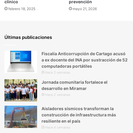
clínico
prevención
febrero 18, 2025
mayo 21, 2026
Últimas publicaciones
Fiscalía Anticorrupción de Cartago acusó
a ex docente del INA por sustracción de 52
computadoras portátiles
Hace 2 semanas
Jornada comunitaria fortalece el
desarrollo en Miramar
Hace 2 semanas
Aisladores sísmicos transforman la
construcción de infraestructura más
resiliente en el país
Hace 4 semanas