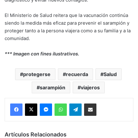
El Ministerio de Salud reitera que la vacunación continúa
siendo la medida más eficaz para prevenir el sarampión y
proteger tanto a la persona viajera como a su familia y a la
comunidad.
*** Imagen con fines ilustrativos.
protegerse
recuerda
Salud
sarampión
viajeros
Messenger
WhatsApp
Telegram
Compartir por correo electrónico
Artículos Relacionados