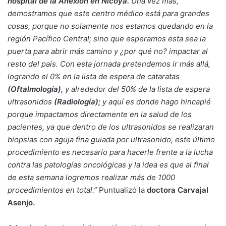
hospital de la Anexión en Nicoya.
Una vez más,
demostramos que este centro médico está para grandes
cosas, porque no solamente nos estamos quedando en la
región Pacífico Central; sino que esperamos esta sea la
puerta para abrir más camino y ¿por qué no? impactar al
resto del país. Con esta jornada pretendemos ir más allá,
logrando el 0% en la lista de espera de cataratas
(Oftalmología),
y alrededor del 50% de la lista de espera
ultrasonidos
(Radiología);
y aquí es donde hago hincapié
porque impactamos directamente en la salud de los
pacientes, ya que dentro de los ultrasonidos se realizaran
biopsias con aguja fina guiada por ultrasonido, este último
procedimiento es necesario para hacerle frente a la lucha
contra las patologías oncológicas y la idea es que al final
de esta semana logremos realizar más de 1000
procedimientos en total.”
Puntualizó la
doctora Carvajal
Asenjo.