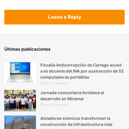
Leave a Reply
Últimas publicaciones
Fiscalía Anticorrupción de Cartago acusó
a ex docente del INA por sustracción de 52
computadoras portátiles
Hace 3 semanas
Jornada comunitaria fortalece el
desarrollo en Miramar
Hace 3 semanas
Aisladores sísmicos transforman la
construcción de infraestructura más