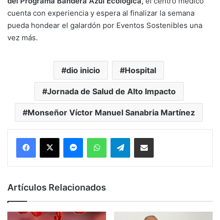
del Programa Bandera Azul Ecológica,
el centro médico
cuenta con experiencia y espera al finalizar la semana
pueda hondear el galardón por Eventos Sostenibles una
vez más.
dio inicio
Hospital
Jornada de Salud de Alto Impacto
Monseñor Víctor Manuel Sanabria Martínez
Messenger
WhatsApp
Telegram
Compartir por correo electrónico
Artículos Relacionados