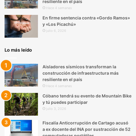
resiliente en el país
Hace 4 semanas
En firme sentencia contra «Gordo Ramos»
y «Los Picachú»
julio 6, 2026
Lo más leído
Aisladores sísmicos transforman la
construcción de infraestructura más
resiliente en el país
Hace 4 semanas
Cóbano tendrá su evento de Mountain Bike
y tú puedes participar
julio 3, 2026
Fiscalía Anticorrupción de Cartago acusó
a ex docente del INA por sustracción de 52
computadoras portátiles