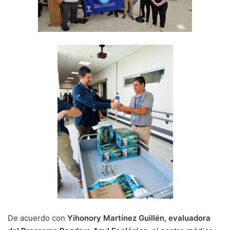
De acuerdo con
Yihonory Martínez Guillén, evaluadora