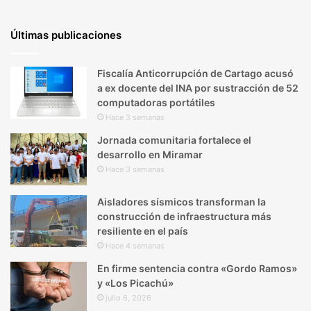
Últimas publicaciones
Fiscalía Anticorrupción de Cartago acusó
a ex docente del INA por sustracción de 52
computadoras portátiles
Hace 3 semanas
Jornada comunitaria fortalece el
desarrollo en Miramar
Hace 3 semanas
Aisladores sísmicos transforman la
construcción de infraestructura más
resiliente en el país
Hace 4 semanas
En firme sentencia contra «Gordo Ramos»
y «Los Picachú»
julio 6, 2026