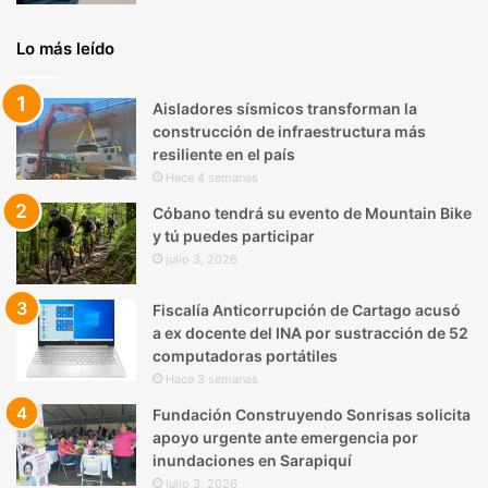
Lo más leído
Aisladores sísmicos transforman la
construcción de infraestructura más
resiliente en el país
Hace 4 semanas
Cóbano tendrá su evento de Mountain Bike
y tú puedes participar
julio 3, 2026
Fiscalía Anticorrupción de Cartago acusó
a ex docente del INA por sustracción de 52
computadoras portátiles
Hace 3 semanas
Fundación Construyendo Sonrisas solicita
apoyo urgente ante emergencia por
inundaciones en Sarapiquí
julio 3, 2026