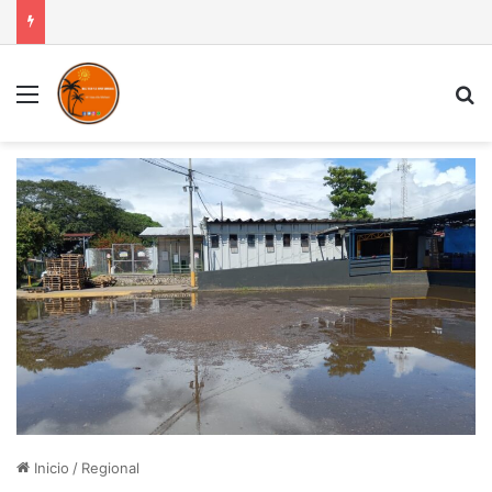
Menú
B
Inicio
/
Regional