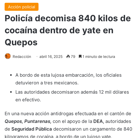
Acción policial
Policía decomisa 840 kilos de
cocaína dentro de yate en
Quepos
Redacción
abril 16, 2025
79
1 minuto de lectura
A bordo de esta lujosa embarcación, los oficiales
detuvieron a tres mexicanos.
Las autoridades decomisaron además 12 mil dólares
en efectivo.
En una nueva acción antidrogas efectuada en el cantón de
Quepos,
Puntarenas,
con el apoyo de la
DEA,
autoridades
de
Seguridad Pública
decomisaron un cargamento de 840
kilogramos de cocaína, a bordo de un lujoso yate.