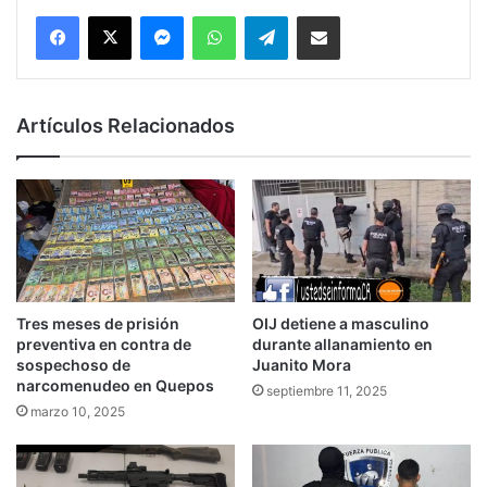
Messenger
WhatsApp
Telegram
Compartir por correo electrónico
Artículos Relacionados
Tres meses de prisión
OIJ detiene a masculino
preventiva en contra de
durante allanamiento en
sospechoso de
Juanito Mora
narcomenudeo en Quepos
septiembre 11, 2025
marzo 10, 2025