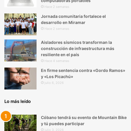
computadoras portátiles
Hace 2 semanas
Jornada comunitaria fortalece el
desarrollo en Miramar
Hace 2 semanas
Aisladores sísmicos transforman la
construcción de infraestructura más
resiliente en el país
Hace 4 semanas
En firme sentencia contra «Gordo Ramos»
y «Los Picachú»
julio 6, 2026
Lo más leído
Cóbano tendrá su evento de Mountain Bike
y tú puedes participar
julio 3, 2026