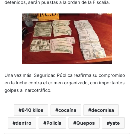
detenidos, serán puestas a la orden de la Fiscalía.
Una vez más, Seguridad Pública reafirma su compromiso
en la lucha contra el crimen organizado, con importantes
golpes al narcotráfico.
840 kilos
cocaína
decomisa
dentro
Policía
Quepos
yate