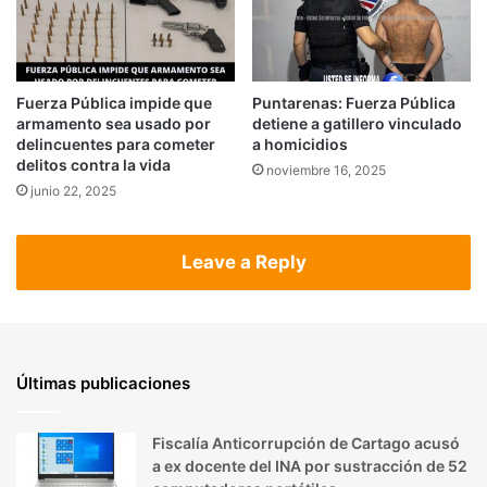
Fuerza Pública impide que
Puntarenas: Fuerza Pública
armamento sea usado por
detiene a gatillero vinculado
delincuentes para cometer
a homicidios
delitos contra la vida
noviembre 16, 2025
junio 22, 2025
Leave a Reply
Últimas publicaciones
Fiscalía Anticorrupción de Cartago acusó
a ex docente del INA por sustracción de 52