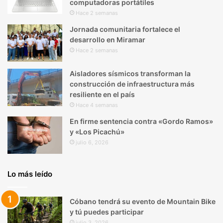
computadoras portátiles
Hace 2 semanas
Jornada comunitaria fortalece el
desarrollo en Miramar
Hace 2 semanas
Aisladores sísmicos transforman la
construcción de infraestructura más
resiliente en el país
Hace 4 semanas
En firme sentencia contra «Gordo Ramos»
y «Los Picachú»
julio 6, 2026
Lo más leído
Cóbano tendrá su evento de Mountain Bike
y tú puedes participar
julio 3, 2026