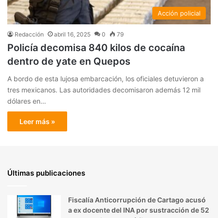
Acción policial
Redacción
abril 16, 2025
0
79
Policía decomisa 840 kilos de cocaína
dentro de yate en Quepos
A bordo de esta lujosa embarcación, los oficiales detuvieron a
tres mexicanos. Las autoridades decomisaron además 12 mil
dólares en…
Leer más »
Últimas publicaciones
Fiscalía Anticorrupción de Cartago acusó
a ex docente del INA por sustracción de 52