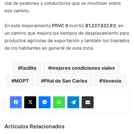
vial de peatones y conductores que se movilizan sobre
ese camino.
En este mejoramiento
PRVC II
invirtió
$1.237.922,83,
en
un camino que mejora los tiempos de desplazamiento para
productos agrícolas de exportación y también los traslados
de los habitantes en general de esta zona.
facilita
mejores condiciones viales
MOPT
Pital de San Carlos
Venecia
Messenger
WhatsApp
Telegram
Compartir por correo electrónico
Artículos Relacionados