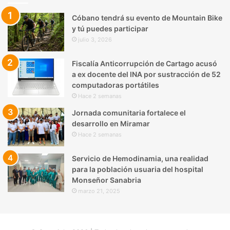
Cóbano tendrá su evento de Mountain Bike
y tú puedes participar
julio 3, 2026
Fiscalía Anticorrupción de Cartago acusó
a ex docente del INA por sustracción de 52
computadoras portátiles
Hace 2 semanas
Jornada comunitaria fortalece el
desarrollo en Miramar
Hace 2 semanas
Servicio de Hemodinamia, una realidad
para la población usuaria del hospital
Monseñor Sanabria
marzo 21, 2025