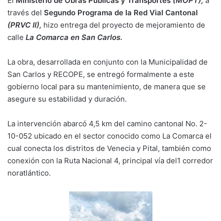
El
Ministerio de Obras Públicas y Transportes
(MOPT),
a
través del
Segundo Programa de la Red Vial Cantonal
(PRVC II),
hizo entrega del proyecto de mejoramiento de
calle
La Comarca en San Carlos.
La obra, desarrollada en conjunto con la Municipalidad de
San Carlos y RECOPE, se entregó formalmente a este
gobierno local para su mantenimiento, de manera que se
asegure su estabilidad y duración.
La intervención abarcó 4,5 km del camino cantonal No. 2-
10-052 ubicado en el sector conocido como La Comarca el
cual conecta los distritos de Venecia y Pital, también como
conexión con la Ruta Nacional 4, principal vía del1 corredor
noratlántico.