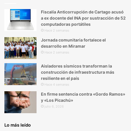
Fiscalía Anticorrupción de Cartago acusó
a ex docente del INA por sustracción de 52
computadoras portátiles
Hace 2 semanas
Jornada comunitaria fortalece el
desarrollo en Miramar
Hace 2 semanas
Aisladores sísmicos transforman la
construcción de infraestructura más
resiliente en el país
Hace 4 semanas
En firme sentencia contra «Gordo Ramos»
y «Los Picachú»
julio 6, 2026
Lo más leído