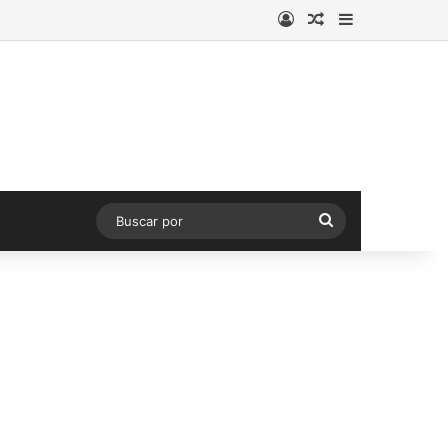
Acceso
Publicación al a
Barra lateral
Buscar
por