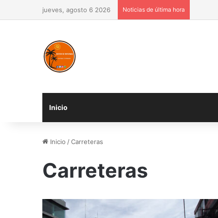
jueves, agosto 6 2026
Noticias de última hora
Inicio
Inicio
/
Carreteras
Carreteras