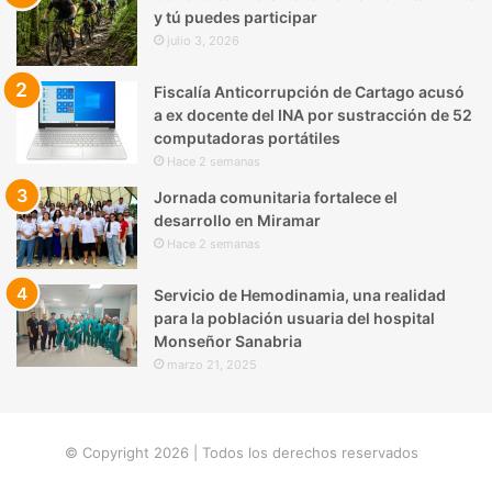
y tú puedes participar
julio 3, 2026
Fiscalía Anticorrupción de Cartago acusó
a ex docente del INA por sustracción de 52
computadoras portátiles
Hace 2 semanas
Jornada comunitaria fortalece el
desarrollo en Miramar
Hace 2 semanas
Servicio de Hemodinamia, una realidad
para la población usuaria del hospital
Monseñor Sanabria
marzo 21, 2025
© Copyright 2026 | Todos los derechos reservados