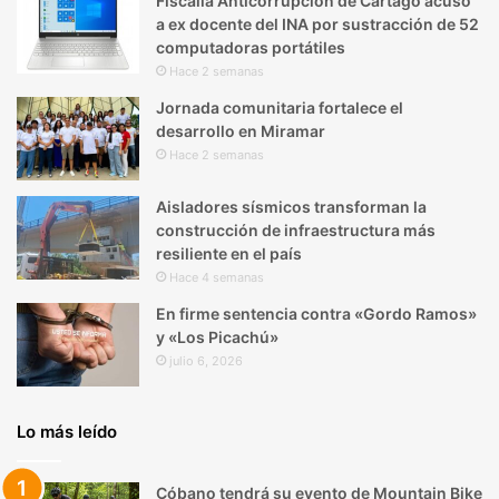
Fiscalía Anticorrupción de Cartago acusó
a ex docente del INA por sustracción de 52
computadoras portátiles
Hace 2 semanas
Jornada comunitaria fortalece el
desarrollo en Miramar
Hace 2 semanas
Aisladores sísmicos transforman la
construcción de infraestructura más
resiliente en el país
Hace 4 semanas
En firme sentencia contra «Gordo Ramos»
y «Los Picachú»
julio 6, 2026
Lo más leído
Cóbano tendrá su evento de Mountain Bike