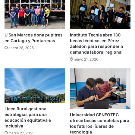
U San Marcos dona pupitres
Instituto Tecnia abre 130
en Cartago y Puntarenas
becas técnicas en Pérez
Zeledón para responder a
enero 28, 2025
demanda laboral regional
mayo 21, 2026
Liceo Rural gestiona
estrategias para una
Universidad CENFOTEC
educación equitativa e
ofrece becas completas para
inclusiva
los futuros líderes de
tecnología
marzo 27, 2025