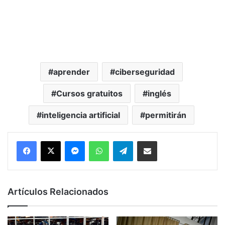
aprender
ciberseguridad
Cursos gratuitos
inglés
inteligencia artificial
permitirán
Messenger
WhatsApp
Telegram
Compartir por correo electrónico
Artículos Relacionados