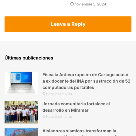
noviembre 5, 2024
Leave a Reply
Últimas publicaciones
Fiscalía Anticorrupción de Cartago acusó
a ex docente del INA por sustracción de 52
computadoras portátiles
Hace 2 semanas
Jornada comunitaria fortalece el
desarrollo en Miramar
Hace 2 semanas
Aisladores sísmicos transforman la