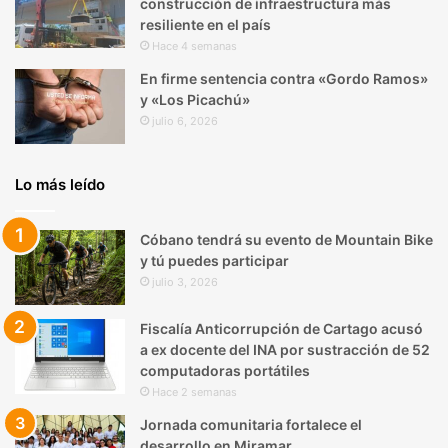
construcción de infraestructura más
resiliente en el país
Hace 4 semanas
En firme sentencia contra «Gordo Ramos»
y «Los Picachú»
julio 6, 2026
Lo más leído
Cóbano tendrá su evento de Mountain Bike
y tú puedes participar
julio 3, 2026
Fiscalía Anticorrupción de Cartago acusó
a ex docente del INA por sustracción de 52
computadoras portátiles
Hace 2 semanas
Jornada comunitaria fortalece el
desarrollo en Miramar