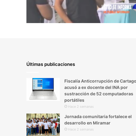
Últimas publicaciones
Fiscalía Anticorrupción de Cartag
acusó a ex docente del INA por
sustracción de 52 computadoras
portátiles
Hace 2 semanas
Jornada comunitaria fortalece el
desarrollo en Miramar
Hace 2 semanas