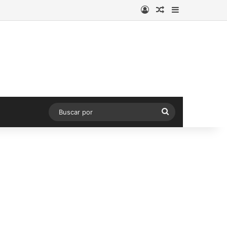
Acceso
Publicación al a
Barra lateral
Buscar
por