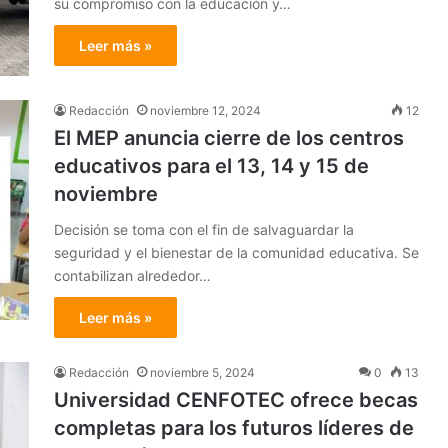
su compromiso con la educación y…
Leer más »
Redacción
noviembre 12, 2024
12
El MEP anuncia cierre de los centros
educativos para el 13, 14 y 15 de
noviembre
Decisión se toma con el fin de salvaguardar la
seguridad y el bienestar de la comunidad educativa. Se
contabilizan alrededor…
Leer más »
Redacción
noviembre 5, 2024
0
13
Universidad CENFOTEC ofrece becas
completas para los futuros líderes de