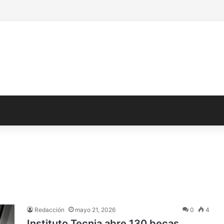
Redacción
mayo 21, 2026
0
4
Instituto Tecnia abre 130 becas