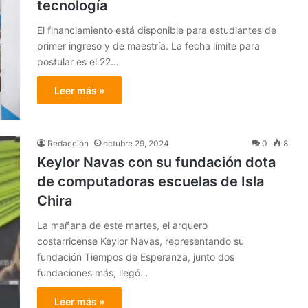
tecnología
El financiamiento está disponible para estudiantes de
primer ingreso y de maestría. La fecha límite para
postular es el 22…
Leer más »
Redacción
octubre 29, 2024
0
8
Keylor Navas con su fundación dota
de computadoras escuelas de Isla
Chira
La mañana de este martes, el arquero
costarricense Keylor Navas, representando su
fundación Tiempos de Esperanza, junto dos
fundaciones más, llegó…
Leer más »