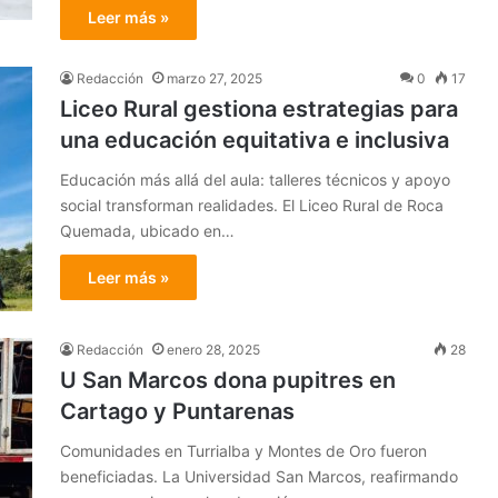
Leer más »
Redacción
marzo 27, 2025
0
17
Liceo Rural gestiona estrategias para
una educación equitativa e inclusiva
Educación más allá del aula: talleres técnicos y apoyo
social transforman realidades. El Liceo Rural de Roca
Quemada, ubicado en…
Leer más »
Redacción
enero 28, 2025
28
U San Marcos dona pupitres en
Cartago y Puntarenas
Comunidades en Turrialba y Montes de Oro fueron
beneficiadas. La Universidad San Marcos, reafirmando