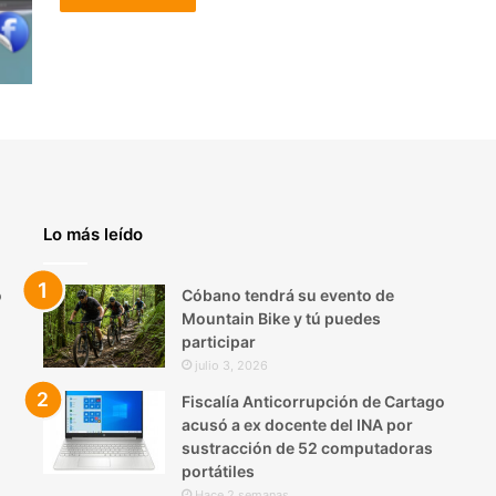
Lo más leído
o
Cóbano tendrá su evento de
Mountain Bike y tú puedes
participar
julio 3, 2026
Fiscalía Anticorrupción de Cartago
acusó a ex docente del INA por
sustracción de 52 computadoras
portátiles
Hace 2 semanas