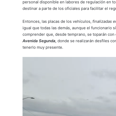
personal disponible en labores de regulación en tor
destinar a parte de los oficiales para facilitar el r
Entonces, las placas de los vehículos,
finalizadas e
igual que todas las demás, aunque el funcionario s
comprender que, desde temprano, se toparán con ca
Avenida Segunda,
donde se realizarán desfiles c
tenerlo muy presente.