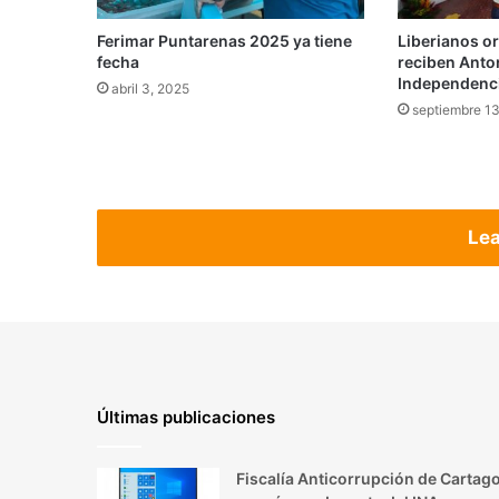
Ferimar Puntarenas 2025 ya tiene
Liberianos or
fecha
reciben Antor
Independenc
abril 3, 2025
septiembre 13
Lea
Últimas publicaciones
Fiscalía Anticorrupción de Cartag