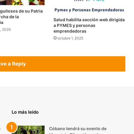
gullosos de su Patria
cha de la
Salud habilita sección web dirigida
ia
a PYMES y personas
, 2025
emprendedoras
octubre 1, 2025
ve a Reply
Lo más leído
o
Cóbano tendrá su evento de