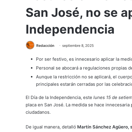
San José, no se ap
Independencia
Redacción
septiembre 8, 2025
Por ser festivo, es innecesario aplicar la medid
Personal se abocará a regulaciones propias de
Aunque la restricción no se aplicará, el cuerp
principales estarán cerradas por las celebraci
El Día de la Independencia, este
lunes 15 de setie
placa en San José. La medida se hace innecesaria por
ciudadanos.
De igual manera, detalló
Martín Sánchez Agüero, su