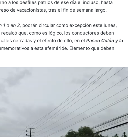
no a los desfiles patrios de ese día e, incluso, hasta
egreso de vacacionistas, tras el fin de semana largo.
n 1 o en 2,
podrán circular como excepción este lunes,
í recalcó que, como es lógico, los conductores deben
lles cerradas y el efecto de ello, en el
Paseo Colón y la
onmemorativos a esta efeméride. Elemento que deben