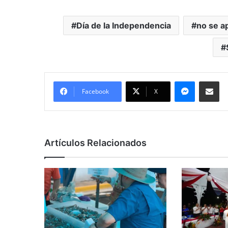
Día de la Independencia
no se ap
Messenge
Comparti
Facebook
X
Artículos Relacionados