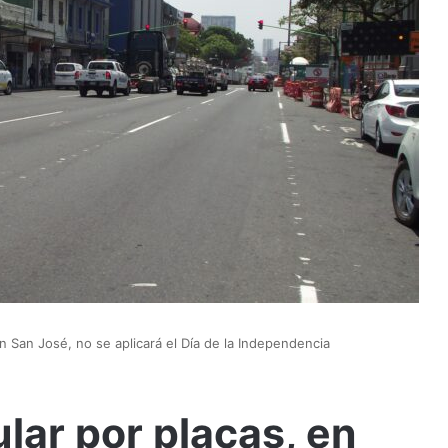
en San José, no se aplicará el Día de la Independencia
lar por placas, en