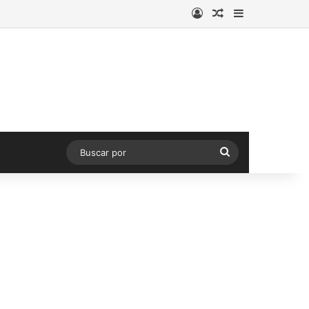
Acceso
Publicación al a
Barra lateral
Buscar
por