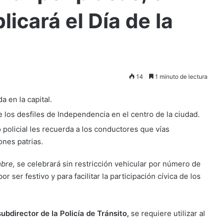
licará el Día de la
14
1 minuto de lectura
a en la capital.
 los desfiles de Independencia en el centro de la ciudad.
o policial les recuerda a los conductores que vías
ones patrias.
mbre,
se celebrará sin restricción vehicular por número de
 ser festivo y para facilitar la participación cívica de los
bdirector de la Policía de Tránsito,
se requiere utilizar al