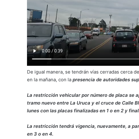
De igual manera, se tendrán vías cerradas cerca d
en la mañana, con la
presencia de autoridades sup
La restricción vehicular por número de placa se ap
tramo nuevo entre La Uruca y el cruce de Calle Bl
lunes con las placas finalizadas en 1 o en 2 y fina
La restricción tendrá vigencia, nuevamente, a par
en 3 o en 4.