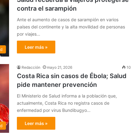
contra el sarampión
Ante el aumento de casos de sarampión en varios
países del continente y la alta movilidad de personas
por viajes…
Leer más »
ud
Redacción
mayo 21, 2026
10
Costa Rica sin casos de Ébola; Salud
pide mantener prevención
El Ministerio de Salud informa a la población que,
actualmente, Costa Rica no registra casos de
enfermedad por virus Bundibugyo…
Leer más »
ud