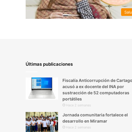
Sal
Últimas publicaciones
Fiscalía Anticorrupción de Cartag
acusó a ex docente del INA por
sustracción de 52 computadoras
portátiles
Hace 2 semanas
Jornada comunitaria fortalece el
desarrollo en Miramar
Hace 2 semanas