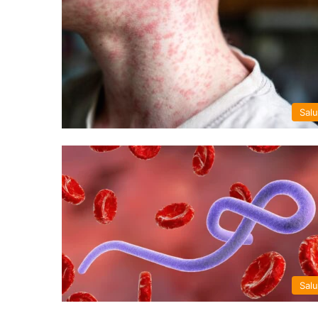
Sal
Sal