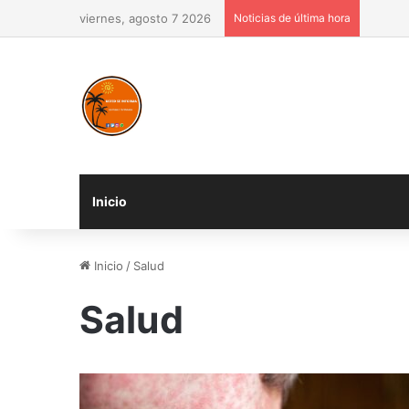
viernes, agosto 7 2026
Noticias de última hora
Inicio
Inicio
/
Salud
Salud