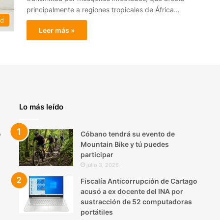
principalmente a regiones tropicales de África…
ud
Leer más »
Lo más leído
o
Cóbano tendrá su evento de
Mountain Bike y tú puedes
participar
julio 3, 2026
Fiscalía Anticorrupción de Cartago
acusó a ex docente del INA por
sustracción de 52 computadoras
portátiles