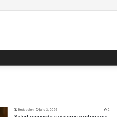
Redacción
julio 3, 2026
2
Salud recuerda a viajeros protegerse