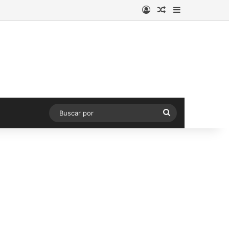
Acceso
Publicación al a
Barra lateral
Buscar
por