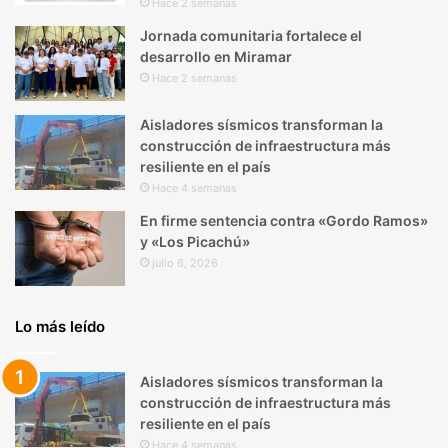
Hace 2 semanas
Jornada comunitaria fortalece el
desarrollo en Miramar
Hace 2 semanas
Aisladores sísmicos transforman la
construcción de infraestructura más
resiliente en el país
Hace 4 semanas
En firme sentencia contra «Gordo Ramos»
y «Los Picachú»
julio 6, 2026
Lo más leído
Aisladores sísmicos transforman la
construcción de infraestructura más
resiliente en el país
Hace 4 semanas