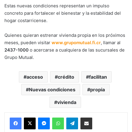
Estas nuevas condiciones representan un impulso
concreto para fortalecer el bienestar y la estabilidad del
hogar costarricense.
Quienes quieran estrenar vivienda propia en los próximos
meses, pueden visitar
www.grupomutual.fi.cr
, llamar al
2437-1000
o acercarse a cualquiera de las sucursales de
Grupo Mutual.
acceso
crédito
facilitan
Nuevas condiciones
propia
vivienda
Messenger
WhatsApp
Telegram
Compartir por correo electrónico