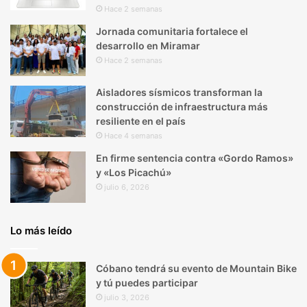
Hace 2 semanas
Jornada comunitaria fortalece el
desarrollo en Miramar
Hace 2 semanas
Aisladores sísmicos transforman la
construcción de infraestructura más
resiliente en el país
Hace 4 semanas
En firme sentencia contra «Gordo Ramos»
y «Los Picachú»
julio 6, 2026
Lo más leído
Cóbano tendrá su evento de Mountain Bike
y tú puedes participar
julio 3, 2026