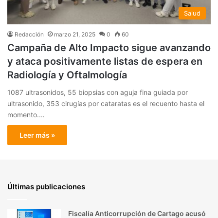
Salud
Redacción
marzo 21, 2025
0
60
Campaña de Alto Impacto sigue avanzando
y ataca positivamente listas de espera en
Radiología y Oftalmología
1087 ultrasonidos, 55 biopsias con aguja fina guiada por
ultrasonido, 353 cirugías por cataratas es el recuento hasta el
momento.…
Leer más »
Últimas publicaciones
Fiscalía Anticorrupción de Cartago acusó