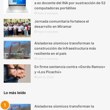
a ex docente del INA por sustracción de 52
computadoras portátiles
Hace 3 semanas
Jornada comunitaria fortalece el
desarrollo en Miramar
Hace 3 semanas
Aisladores sísmicos transforman la
construcción de infraestructura más
resiliente en el país
Hace 4 semanas
En firme sentencia contra «Gordo Ramos»
y «Los Picachú»
julio 6, 2026
Lo más leído
Aisladores sísmicos transforman la