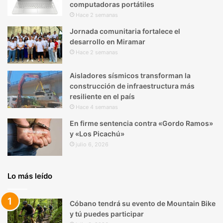
computadoras portátiles
Hace 2 semanas
Jornada comunitaria fortalece el
desarrollo en Miramar
Hace 2 semanas
Aisladores sísmicos transforman la
construcción de infraestructura más
resiliente en el país
Hace 4 semanas
En firme sentencia contra «Gordo Ramos»
y «Los Picachú»
julio 6, 2026
Lo más leído
Cóbano tendrá su evento de Mountain Bike
y tú puedes participar