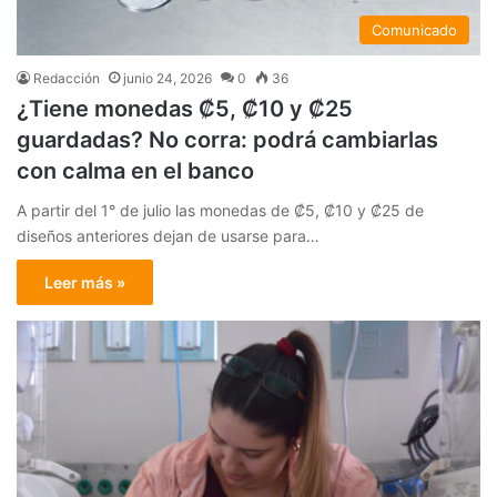
Comunicado
Redacción
junio 24, 2026
0
36
¿Tiene monedas ₡5, ₡10 y ₡25
guardadas? No corra: podrá cambiarlas
con calma en el banco
A partir del 1° de julio las monedas de ₡5, ₡10 y ₡25 de
diseños anteriores dejan de usarse para…
Leer más »