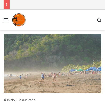
Menú
B
Inicio
/
Comunicado