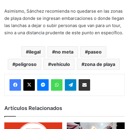
Asimismo, Sánchez recomienda no quedarse en las zonas
de playa donde se ingresan embarcaciones o donde llegan
las lanchas a dejar o subir personas que van para un tour,
sino a una distancia prudente de este punto en específico.
ilegal
no meta
paseo
peligroso
vehículo
zona de playa
Messenger
WhatsApp
Telegram
Compartir por correo electrónico
Artículos Relacionados