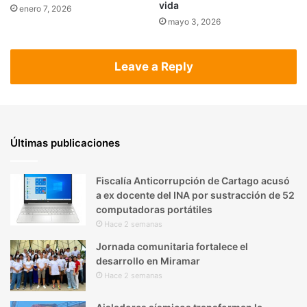
vida
enero 7, 2026
mayo 3, 2026
Leave a Reply
Últimas publicaciones
Fiscalía Anticorrupción de Cartago acusó
a ex docente del INA por sustracción de 52
computadoras portátiles
Hace 2 semanas
Jornada comunitaria fortalece el
desarrollo en Miramar
Hace 2 semanas