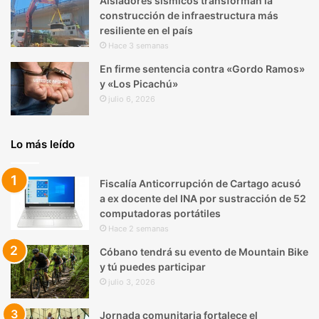
Aisladores sísmicos transforman la
construcción de infraestructura más
resiliente en el país
Hace 3 semanas
En firme sentencia contra «Gordo Ramos»
y «Los Picachú»
julio 6, 2026
Lo más leído
Fiscalía Anticorrupción de Cartago acusó
a ex docente del INA por sustracción de 52
computadoras portátiles
Hace 2 semanas
Cóbano tendrá su evento de Mountain Bike
y tú puedes participar
julio 3, 2026
Jornada comunitaria fortalece el