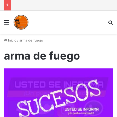
Menú
B
Inicio
/
arma de fuego
arma de fuego