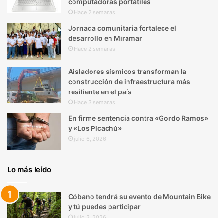
computadoras portátiles
Hace 2 semanas
Jornada comunitaria fortalece el
desarrollo en Miramar
Hace 2 semanas
Aisladores sísmicos transforman la
construcción de infraestructura más
resiliente en el país
Hace 3 semanas
En firme sentencia contra «Gordo Ramos»
y «Los Picachú»
julio 6, 2026
Lo más leído
Cóbano tendrá su evento de Mountain Bike
y tú puedes participar
julio 3, 2026