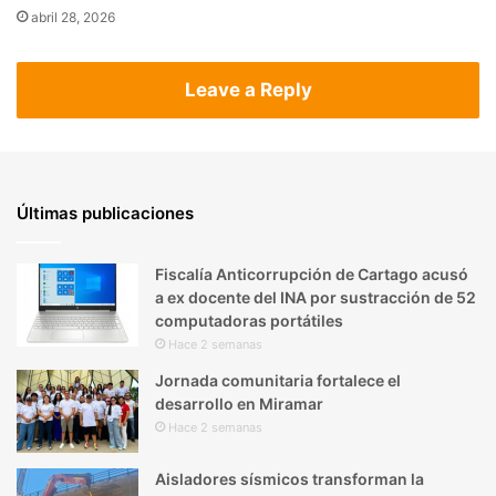
abril 28, 2026
Leave a Reply
Últimas publicaciones
Fiscalía Anticorrupción de Cartago acusó
a ex docente del INA por sustracción de 52
computadoras portátiles
Hace 2 semanas
Jornada comunitaria fortalece el
desarrollo en Miramar
Hace 2 semanas
Aisladores sísmicos transforman la