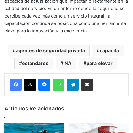
espacios de actualización que impactan directamente en la
calidad del servicio. En un entorno donde la seguridad se
percibe cada vez más como un servicio integral, la
capacitación continua se posiciona como una herramienta
clave para la innovación y la excelencia.
agentes de seguridad privada
capacita
estándares
INA
para elevar
Messenger
WhatsApp
Telegram
Compartir por correo electrónico
Artículos Relacionados