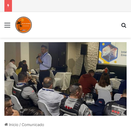
Menú
B
Inicio
/
Comunicado