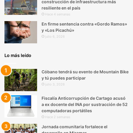
construcción de infraestructura más
resiliente en el país
Hace 4 semanas
En firme sentencia contra «Gordo Ramos»
y «Los Picachú»
julio 6, 2026
Lo más leído
Cóbano tendrá su evento de Mountain Bike
y tú puedes participar
julio 3, 2026
Fiscalía Anticorrupción de Cartago acusó
a ex docente del INA por sustracción de 52
computadoras portátiles
Hace 2 semanas
Jornada comunitaria fortalece el
desarrollo en Miramar