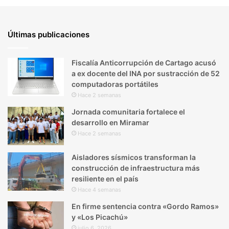
Últimas publicaciones
Fiscalía Anticorrupción de Cartago acusó
a ex docente del INA por sustracción de 52
computadoras portátiles
Hace 2 semanas
Jornada comunitaria fortalece el
desarrollo en Miramar
Hace 2 semanas
Aisladores sísmicos transforman la
construcción de infraestructura más
resiliente en el país
Hace 4 semanas
En firme sentencia contra «Gordo Ramos»
y «Los Picachú»
julio 6, 2026