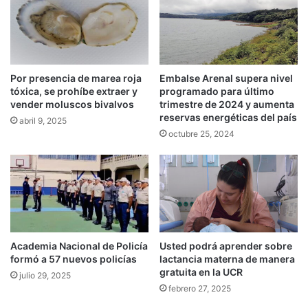
Embalse Arenal supera nivel
Por presencia de marea roja
programado para último
tóxica, se prohíbe extraer y
trimestre de 2024 y aumenta
vender moluscos bivalvos
reservas energéticas del país
abril 9, 2025
octubre 25, 2024
Academia Nacional de Policía
Usted podrá aprender sobre
formó a 57 nuevos policías
lactancia materna de manera
gratuita en la UCR
julio 29, 2025
febrero 27, 2025