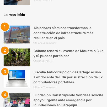
Lo más leído
Aisladores sísmicos transforman la
construcción de infraestructura más
resiliente en el país
Hace 4 semanas
Cóbano tendrá su evento de Mountain Bike
y tú puedes participar
julio 3, 2026
Fiscalía Anticorrupción de Cartago acusó
a ex docente del INA por sustracción de 52
computadoras portátiles
Hace 2 semanas
Fundación Construyendo Sonrisas solicita
apoyo urgente ante emergencia por
inundaciones en Sarapiquí