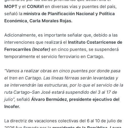
MOPT
y el
CONAVI
en diversas vías y puentes del país,
señaló la
ministra de Planificación Nacional y Política
Económica, Carla Morales Rojas.
Adicionalmente, es importante señalar que, debido a las
intervenciones que realizará el
Instituto Costarricense de
Ferrocarriles
(Incofer)
en cinco puentes, se suspenderá
temporalmente el servicio ferroviario en Cartago.
“Vamos a realizar obras en cinco puentes por donde pasa
el tren en Cartago. Las líneas férreas serán levantadas y
se intervendrán las estructuras, por lo que el servicio de la
ruta Cartago–San José estará suspendido del 3 al 17 de
julio”,
señaló
Álvaro Bermúdez, presidente ejecutivo del
Incofer.
La directriz de vacaciones colectivas del 6 al 10 de julio de
2026 fue firmada por la
presidente de la República, Laura