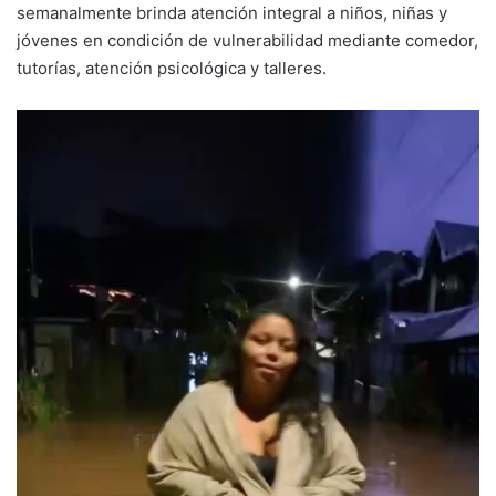
semanalmente brinda atención integral a niños, niñas y
jóvenes en condición de vulnerabilidad mediante comedor,
tutorías, atención psicológica y talleres.