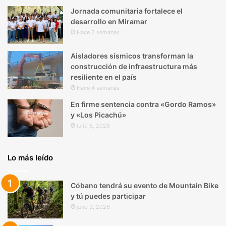
Jornada comunitaria fortalece el
desarrollo en Miramar
Hace 2 semanas
Aisladores sísmicos transforman la
construcción de infraestructura más
resiliente en el país
Hace 4 semanas
En firme sentencia contra «Gordo Ramos»
y «Los Picachú»
julio 6, 2026
Lo más leído
Cóbano tendrá su evento de Mountain Bike
y tú puedes participar
julio 3, 2026