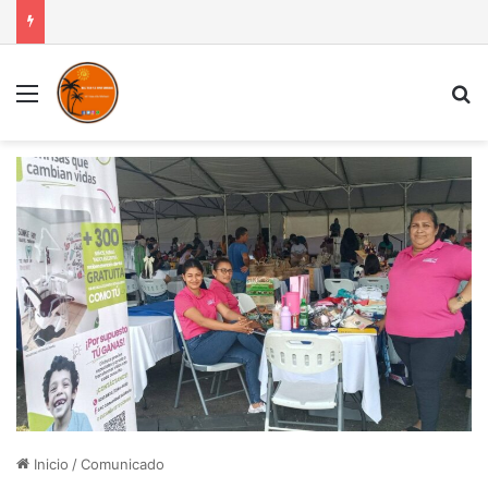
Menú
B
Inicio
/
Comunicado