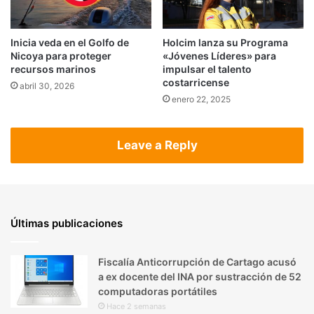
Inicia veda en el Golfo de
Holcim lanza su Programa
Nicoya para proteger
«Jóvenes Líderes» para
recursos marinos
impulsar el talento
costarricense
abril 30, 2026
enero 22, 2025
Leave a Reply
Últimas publicaciones
Fiscalía Anticorrupción de Cartago acusó
a ex docente del INA por sustracción de 52
computadoras portátiles
Hace 2 semanas