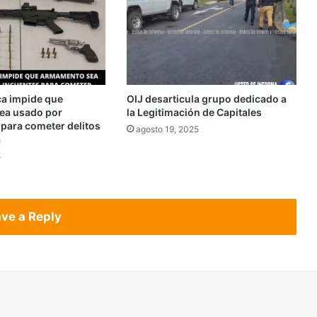
ca impide que
OIJ desarticula grupo dedicado a
ea usado por
la Legitimación de Capitales
 para cometer delitos
agosto 19, 2025
a
5
ve a Reply