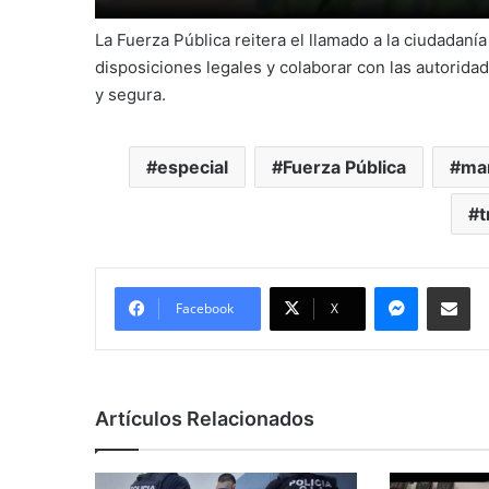
La Fuerza Pública reitera el llamado a la ciudadanía
disposiciones legales y colaborar con las autoridad
y segura.
especial
Fuerza Pública
ma
t
Messenge
Comparti
Facebook
X
Artículos Relacionados