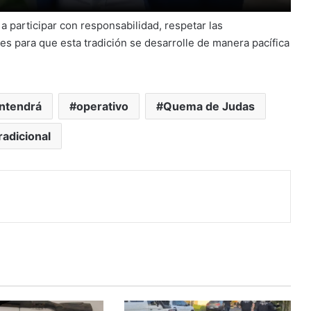
 a participar con responsabilidad, respetar las
es para que esta tradición se desarrolle de manera pacífica
ntendrá
operativo
Quema de Judas
radicional
r
r por correo electrónico