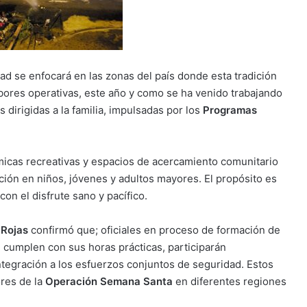
ad se enfocará en las zonas del país donde esta tradición
bores operativas, este año y como se ha venido trabajando
 dirigidas a la familia, impulsadas por los
Programas
ámicas recreativas y espacios de acercamiento comunitario
nción en niños, jóvenes y adultos mayores. El propósito es
on el disfrute sano y pacífico.
 Rojas
confirmó que; oficiales en proceso de formación de
e cumplen con sus horas prácticas, participarán
ntegración a los esfuerzos conjuntos de seguridad. Estos
res de la
Operación Semana Santa
en diferentes regiones