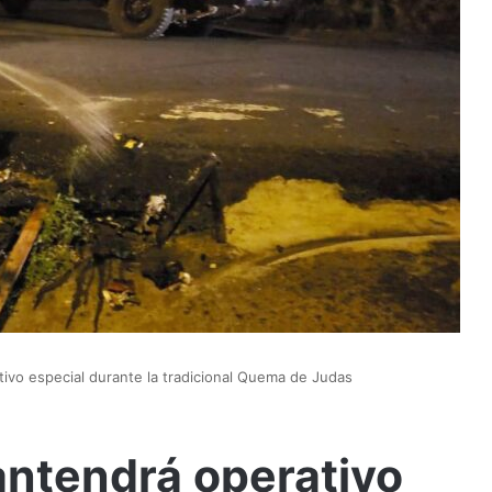
ivo especial durante la tradicional Quema de Judas
antendrá operativo