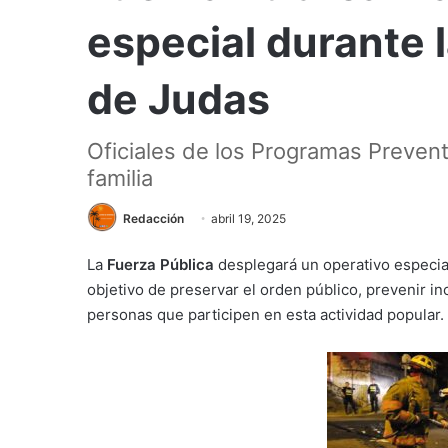
especial durante 
de Judas
Oficiales de los Programas Prevent
familia
Redacción
abril 19, 2025
La
Fuerza Pública
desplegará un operativo especial
objetivo de preservar el orden público, prevenir i
personas que participen en esta actividad popular.