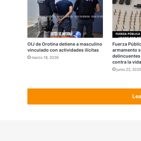
OIJ de Orotina detiene a masculino
Fuerza Públi
vinculado con actividades ilícitas
armamento s
delincuentes
marzo 18, 2026
contra la vid
junio 22, 202
Lea