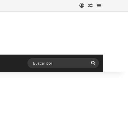
Acceso
Publicación al a
Barra lateral
Buscar
por