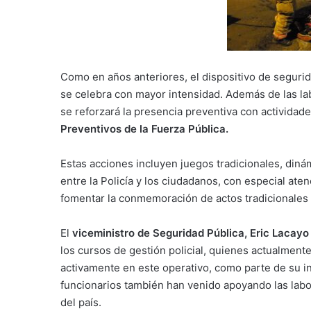
Como en años anteriores, el dispositivo de segurid
se celebra con mayor intensidad. Además de las la
se reforzará la presencia preventiva con actividades
Preventivos de la Fuerza Pública.
Estas acciones incluyen juegos tradicionales, din
entre la Policía y los ciudadanos, con especial ate
fomentar la conmemoración de actos tradicionales c
El
viceministro de Seguridad Pública, Eric Lacayo
los cursos de gestión policial, quienes actualment
activamente en este operativo, como parte de su i
funcionarios también han venido apoyando las labo
del país.