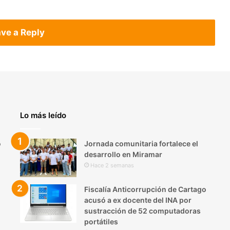
ve a Reply
Lo más leído
o
Jornada comunitaria fortalece el
desarrollo en Miramar
Hace 2 semanas
Fiscalía Anticorrupción de Cartago
acusó a ex docente del INA por
sustracción de 52 computadoras
portátiles