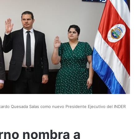
cardo Quesada Salas como nuevo Presidente Ejecutivo del INDER
rno nombra a