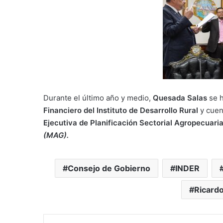
Durante el último año y medio,
Quesada Salas
se 
Financiero del Instituto de Desarrollo Rural
y cuen
Ejecutiva de Planificación Sectorial Agropecuari
(MAG).
Consejo de Gobierno
INDER
Ricard
Messenge
Comparti