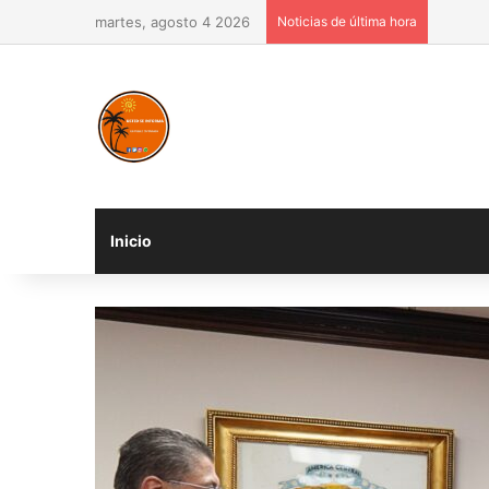
martes, agosto 4 2026
Noticias de última hora
Inicio