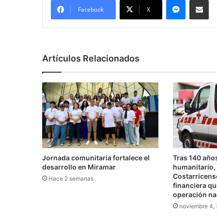
Facebook
X
Artículos Relacionados
Jornada comunitaria fortalece el
Tras 140 años
desarrollo en Miramar
humanitario,
Costarricense
Hace 2 semanas
financiera q
operación na
noviembre 4,