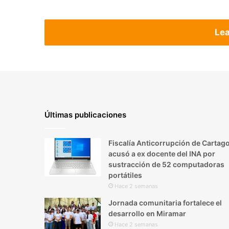
Lea
Últimas publicaciones
Fiscalía Anticorrupción de Cartag
acusó a ex docente del INA por
sustracción de 52 computadoras
portátiles
Hace 2 semanas
Jornada comunitaria fortalece el
desarrollo en Miramar
Hace 2 semanas