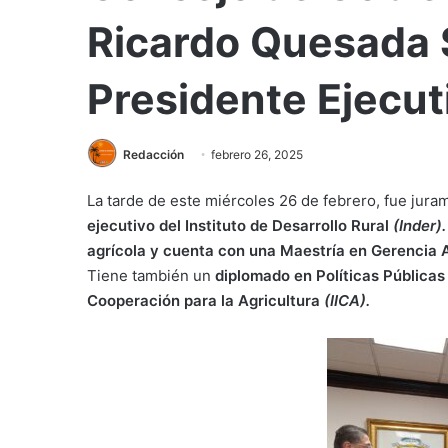
Ricardo Quesada 
Presidente Ejecut
Redacción
febrero 26, 2025
La tarde de este miércoles 26 de febrero, fue jura
ejecutivo del Instituto de Desarrollo Rural
(Inder).
agrícola y cuenta con una Maestría en Gerencia 
Tiene también un
diplomado en Políticas Públicas 
Cooperación para la Agricultura
(IICA).