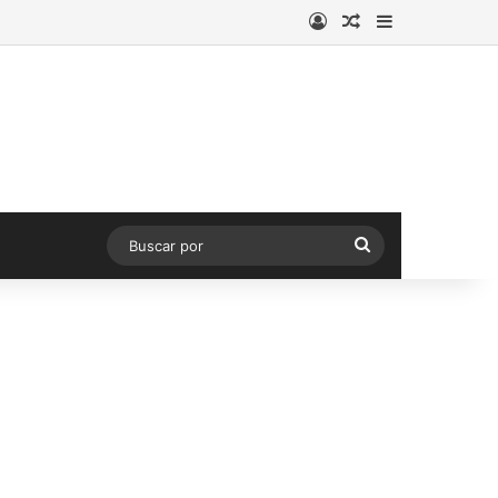
Acceso
Publicación al a
Barra lateral
Buscar
por