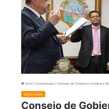
Inicio
/
Comunicado
/
Consejo de Gobierno nombra a Ri
Comunicado
Consejo de Gobie