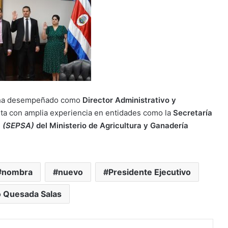
ha desempeñado como
Director Administrativo y
ta con amplia experiencia en entidades como la
Secretaría
a
(SEPSA)
del Ministerio de Agricultura y Ganadería
nombra
nuevo
Presidente Ejecutivo
o Quesada Salas
r
r por correo electrónico