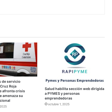
 de servicio
 Cruz Roja
Salud habilita sección web dirigida
 afronta crisis
a PYMES y personas
ue amenaza su
emprendedoras
cional
octubre 1, 2025
 2025