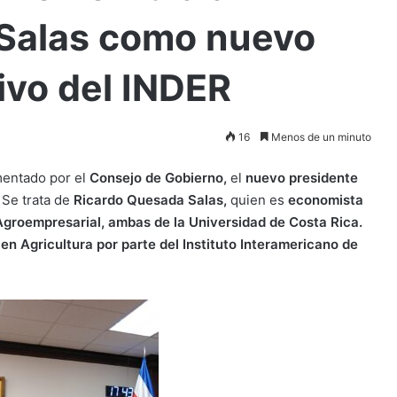
Salas como nuevo
ivo del INDER
16
Menos de un minuto
mentado por el
Consejo de Gobierno,
el
nuevo presidente
Se trata de
Ricardo Quesada Salas,
quien es
economista
Agroempresarial, ambas de la Universidad de Costa Rica.
en Agricultura por parte del Instituto Interamericano de