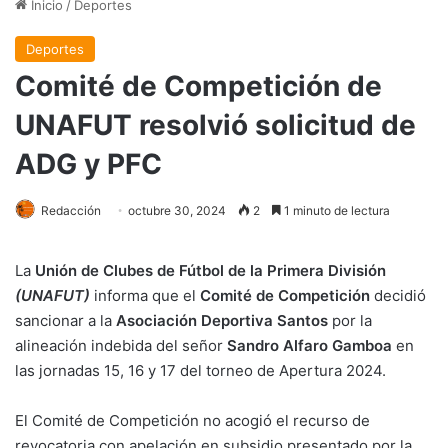
Inicio
/
Deportes
Deportes
Comité de Competición de
UNAFUT resolvió solicitud de
ADG y PFC
Redacción
octubre 30, 2024
2
1 minuto de lectura
La
Unión de Clubes de Fútbol de la Primera División
(UNAFUT)
informa que el
Comité de Competición
decidió
sancionar a la
Asociación Deportiva Santos
por la
alineación indebida del señor
Sandro Alfaro Gamboa
en
las jornadas 15, 16 y 17 del torneo de Apertura 2024.
El Comité de Competición no acogió el recurso de
revocatoria con apelación en subsidio presentado por la