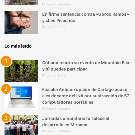
Hace 4 semanas
En firme sentencia contra «Gordo Ramos»
y «Los Picachú»
julio 6, 2026
Lo más leído
Cóbano tendrá su evento de Mountain Bike
y tú puedes participar
julio 3, 2026
Fiscalía Anticorrupción de Cartago acusó
a ex docente del INA por sustracción de 52
computadoras portátiles
Hace 2 semanas
Jornada comunitaria fortalece el
desarrollo en Miramar
Hace 2 semanas