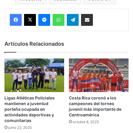
Messenger
WhatsApp
Telegram
Compartir por correo electrónico
Artículos Relacionados
Ligas Atléticas Policiales
Costa Rica coronó a los
mantienen a juventud
campeones del torneo
porteña ocupada en
juvenil más importante de
actividades deportivas y
Centroamérica
comunitarias
octubre 8, 2025
junio 22, 2025