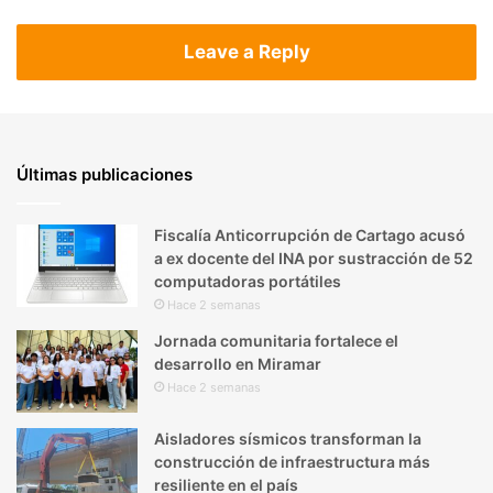
Leave a Reply
Últimas publicaciones
Fiscalía Anticorrupción de Cartago acusó
a ex docente del INA por sustracción de 52
computadoras portátiles
Hace 2 semanas
Jornada comunitaria fortalece el
desarrollo en Miramar
Hace 2 semanas
Aisladores sísmicos transforman la
construcción de infraestructura más
resiliente en el país