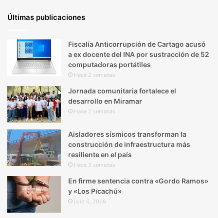
Últimas publicaciones
Fiscalía Anticorrupción de Cartago acusó
a ex docente del INA por sustracción de 52
computadoras portátiles
Hace 2 semanas
Jornada comunitaria fortalece el
desarrollo en Miramar
Hace 2 semanas
Aisladores sísmicos transforman la
construcción de infraestructura más
resiliente en el país
Hace 3 semanas
En firme sentencia contra «Gordo Ramos»
y «Los Picachú»
julio 6, 2026