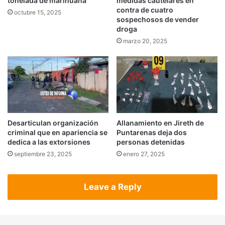
medidas cautelares en
tonelada de marihuana
contra de cuatro
octubre 15, 2025
sospechosos de vender
droga
marzo 20, 2025
Desarticulan organización
Allanamiento en Jireth de
criminal que en apariencia se
Puntarenas deja dos
dedica a las extorsiones
personas detenidas
septiembre 23, 2025
enero 27, 2025
Leave a Reply