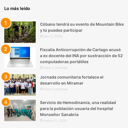
Lo más leído
Cóbano tendrá su evento de Mountain Bike
y tú puedes participar
julio 3, 2026
Fiscalía Anticorrupción de Cartago acusó
a ex docente del INA por sustracción de 52
computadoras portátiles
Hace 2 semanas
Jornada comunitaria fortalece el
desarrollo en Miramar
Hace 2 semanas
Servicio de Hemodinamia, una realidad
para la población usuaria del hospital
Monseñor Sanabria
marzo 21, 2025