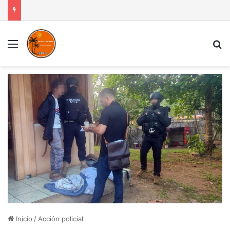
Menú
B
Inicio
/
Acción policial