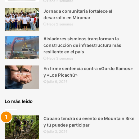
Hace 2 semanas
Jornada comunitaria fortalece el
desarrollo en Miramar
Hace 2 semanas
Aisladores sísmicos transforman la
construcción de infraestructura más
resiliente en el país
Hace 3 semanas
En firme sentencia contra «Gordo Ramos»
y «Los Picachú»
julio 6, 2026
Lo más leído
Cóbano tendrá su evento de Mountain Bike
y tú puedes participar
julio 3, 2026