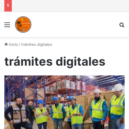
Menú
B
Inicio
/
trámites digitales
trámites digitales