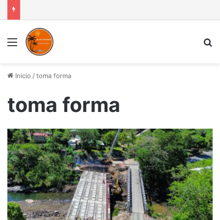
Menú
B
Inicio
/
toma forma
toma forma