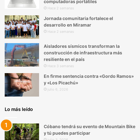
computadoras portátiles
Hace 2 semanas
Jornada comunitaria fortalece el
desarrollo en Miramar
Hace 2 semanas
Aisladores sísmicos transforman la
construcción de infraestructura más
resiliente en el país
Hace 3 semanas
En firme sentencia contra «Gordo Ramos»
y «Los Picachú»
julio 6, 2026
Lo más leído
Cóbano tendrá su evento de Mountain Bike
y tú puedes participar
julio 3, 2026