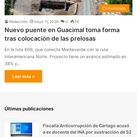
Comunicado
Redacción
mayo 11, 2026
0
16
Nuevo puente en Guacimal toma forma
tras colocación de las prelosas
En la ruta 606, que conecta Monteverde con la ruta
Interamericana Norte. Proyecto tiene un avance estimado en
38% y…
Leer más »
Últimas publicaciones
Fiscalía Anticorrupción de Cartago acusó
a ex docente del INA por sustracción de 52