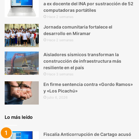
a ex docente del INA por sustracción de 52
computadoras portátiles
Hace 2 semanas
Jornada comunitaria fortalece el
desarrollo en Miramar
Hace 2 semanas
Aisladores sísmicos transforman la
construcción de infraestructura más
resiliente en el país
Hace 3 semanas
En firme sentencia contra «Gordo Ramos»
y «Los Picachú»
julio 6, 2026
Lo más leído
Fiscalía Anticorrupción de Cartago acusó