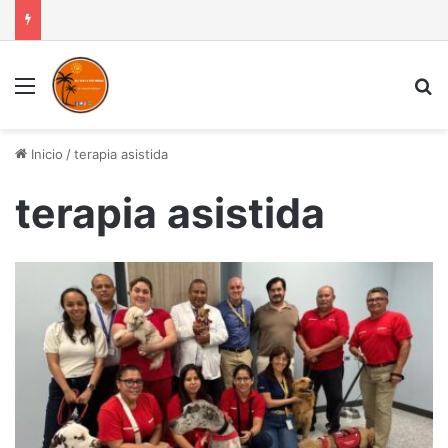
Menú
B
Inicio
/
terapia asistida
terapia asistida