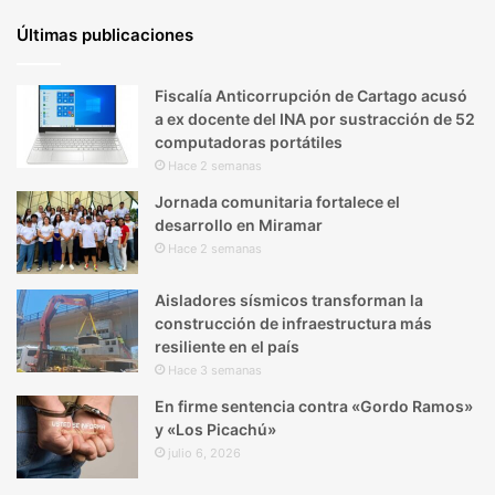
Últimas publicaciones
Fiscalía Anticorrupción de Cartago acusó
a ex docente del INA por sustracción de 52
computadoras portátiles
Hace 2 semanas
Jornada comunitaria fortalece el
desarrollo en Miramar
Hace 2 semanas
Aisladores sísmicos transforman la
construcción de infraestructura más
resiliente en el país
Hace 3 semanas
En firme sentencia contra «Gordo Ramos»
y «Los Picachú»
julio 6, 2026