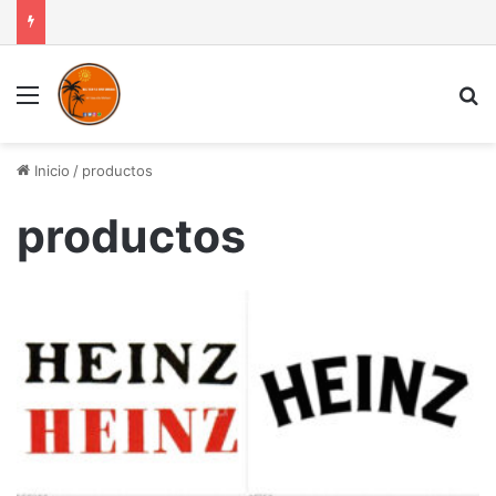
Menú
B
Inicio
/
productos
productos