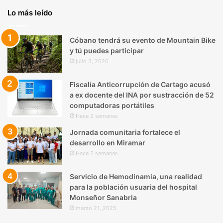
Lo más leído
Cóbano tendrá su evento de Mountain Bike
y tú puedes participar
julio 3, 2026
Fiscalía Anticorrupción de Cartago acusó
a ex docente del INA por sustracción de 52
computadoras portátiles
Hace 2 semanas
Jornada comunitaria fortalece el
desarrollo en Miramar
Hace 2 semanas
Servicio de Hemodinamia, una realidad
para la población usuaria del hospital
Monseñor Sanabria
marzo 21, 2025