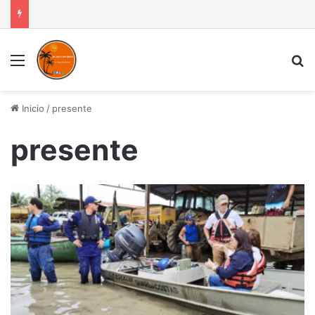
Menú
B
Inicio
/
presente
presente