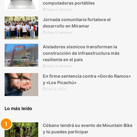
computadoras portátiles
Hace 2 semanas
Jornada comunitaria fortalece el
desarrollo en Miramar
Hace 2 semanas
Aisladores sísmicos transforman la
construcción de infraestructura más
resiliente en el país
Hace 4 semanas
En firme sentencia contra «Gordo Ramos»
y «Los Picachú»
julio 6, 2026
Lo más leído
Cóbano tendrá su evento de Mountain Bike
y tú puedes participar