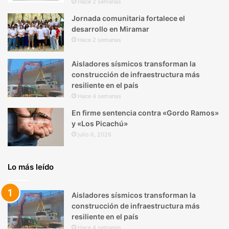
Hace 2 semanas
Jornada comunitaria fortalece el
desarrollo en Miramar
Hace 2 semanas
Aisladores sísmicos transforman la
construcción de infraestructura más
resiliente en el país
Hace 4 semanas
En firme sentencia contra «Gordo Ramos»
y «Los Picachú»
julio 6, 2026
Lo más leído
Aisladores sísmicos transforman la
construcción de infraestructura más
resiliente en el país
Hace 4 semanas