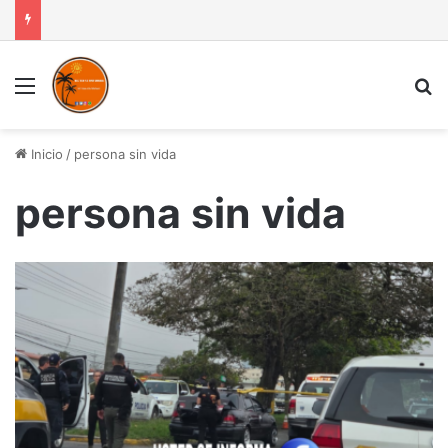
Menú
B
Inicio
/
persona sin vida
persona sin vida