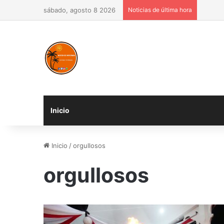
sábado, agosto 8 2026
Noticias de última hora
Inicio
Inicio
/
orgullosos
orgullosos