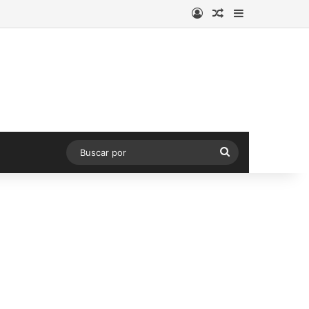
Acceso
Publicación al a
Barra lateral
Buscar
por