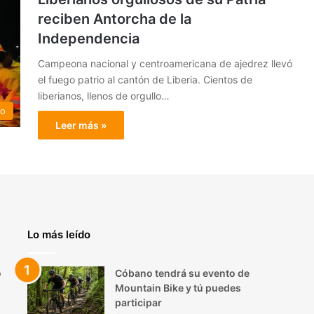
reciben Antorcha de la
Independencia
Campeona nacional y centroamericana de ajedrez llevó
el fuego patrio al cantón de Liberia. Cientos de
liberianos, llenos de orgullo…
do
Leer más »
Lo más leído
o
Cóbano tendrá su evento de
Mountain Bike y tú puedes
participar