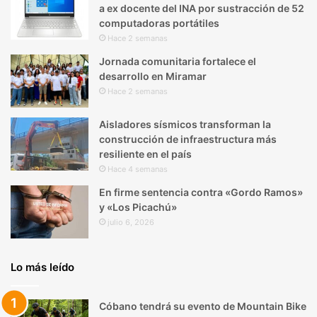
a ex docente del INA por sustracción de 52
computadoras portátiles
Hace 2 semanas
Jornada comunitaria fortalece el
desarrollo en Miramar
Hace 2 semanas
Aisladores sísmicos transforman la
construcción de infraestructura más
resiliente en el país
Hace 4 semanas
En firme sentencia contra «Gordo Ramos»
y «Los Picachú»
julio 6, 2026
Lo más leído
Cóbano tendrá su evento de Mountain Bike