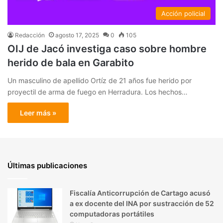
Acción policial
Redacción
agosto 17, 2025
0
105
OIJ de Jacó investiga caso sobre hombre
herido de bala en Garabito
Un masculino de apellido Ortíz de 21 años fue herido por
proyectil de arma de fuego en Herradura. Los hechos…
Leer más »
Últimas publicaciones
Fiscalía Anticorrupción de Cartago acusó
a ex docente del INA por sustracción de 52
computadoras portátiles