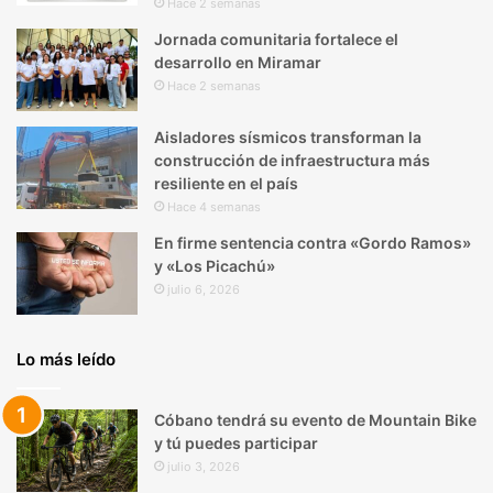
Hace 2 semanas
Jornada comunitaria fortalece el
desarrollo en Miramar
Hace 2 semanas
Aisladores sísmicos transforman la
construcción de infraestructura más
resiliente en el país
Hace 4 semanas
En firme sentencia contra «Gordo Ramos»
y «Los Picachú»
julio 6, 2026
Lo más leído
Cóbano tendrá su evento de Mountain Bike
y tú puedes participar
julio 3, 2026