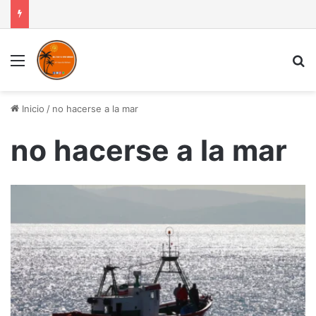
Menú
B
Inicio
/
no hacerse a la mar
no hacerse a la mar