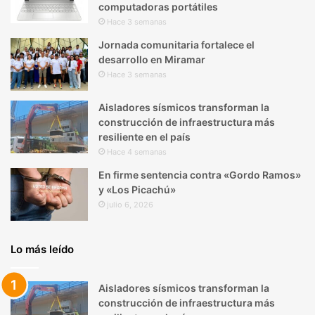
computadoras portátiles
Hace 3 semanas
Jornada comunitaria fortalece el
desarrollo en Miramar
Hace 3 semanas
Aisladores sísmicos transforman la
construcción de infraestructura más
resiliente en el país
Hace 4 semanas
En firme sentencia contra «Gordo Ramos»
y «Los Picachú»
julio 6, 2026
Lo más leído
Aisladores sísmicos transforman la
construcción de infraestructura más