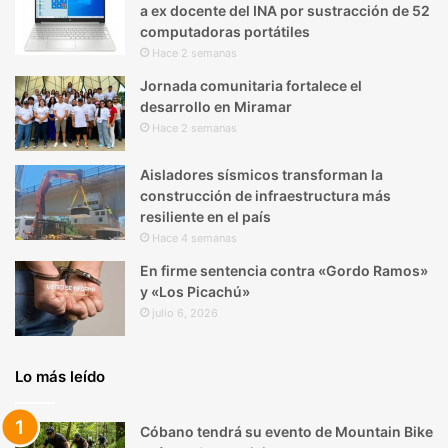
a ex docente del INA por sustracción de 52
computadoras portátiles
Hace 2 semanas
Jornada comunitaria fortalece el
desarrollo en Miramar
Hace 2 semanas
Aisladores sísmicos transforman la
construcción de infraestructura más
resiliente en el país
Hace 4 semanas
En firme sentencia contra «Gordo Ramos»
y «Los Picachú»
julio 6, 2026
Lo más leído
Cóbano tendrá su evento de Mountain Bike