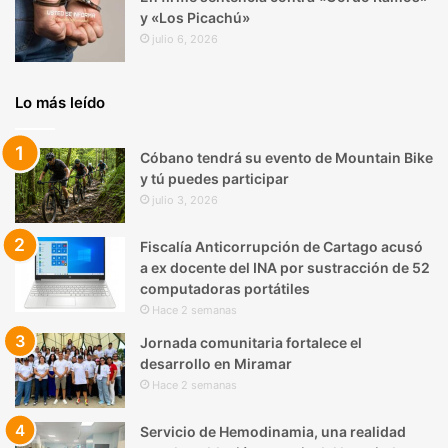
y «Los Picachú»
julio 6, 2026
Lo más leído
Cóbano tendrá su evento de Mountain Bike
y tú puedes participar
julio 3, 2026
Fiscalía Anticorrupción de Cartago acusó
a ex docente del INA por sustracción de 52
computadoras portátiles
Hace 2 semanas
Jornada comunitaria fortalece el
desarrollo en Miramar
Hace 2 semanas
Servicio de Hemodinamia, una realidad