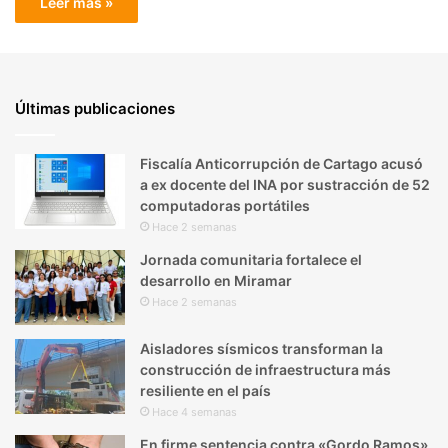
Leer más »
Últimas publicaciones
Fiscalía Anticorrupción de Cartago acusó
a ex docente del INA por sustracción de 52
computadoras portátiles
Hace 2 semanas
Jornada comunitaria fortalece el
desarrollo en Miramar
Hace 2 semanas
Aisladores sísmicos transforman la
construcción de infraestructura más
resiliente en el país
Hace 4 semanas
En firme sentencia contra «Gordo Ramos»