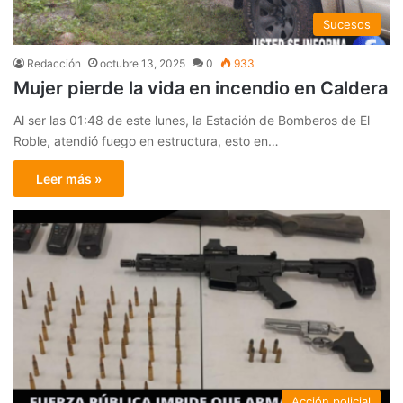
Sucesos
Redacción
octubre 13, 2025
0
933
Mujer pierde la vida en incendio en Caldera
Al ser las 01:48 de este lunes, la Estación de Bomberos de El
Roble, atendió fuego en estructura, esto en…
Leer más »
Acción policial