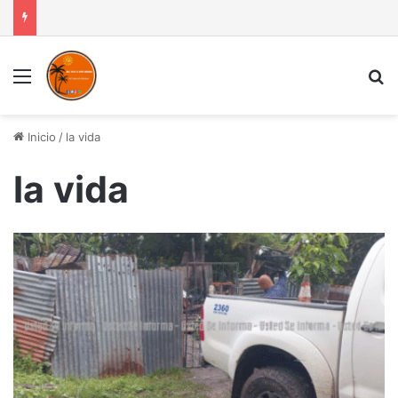
Menú
B
Inicio
/
la vida
la vida