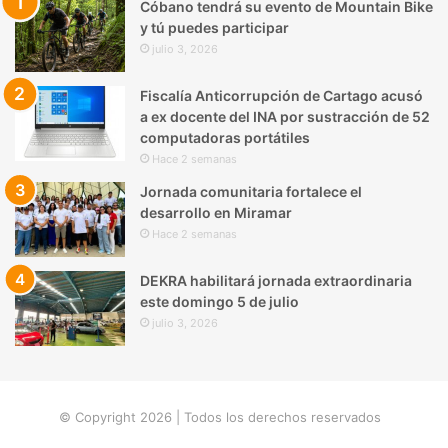
Cóbano tendrá su evento de Mountain Bike
y tú puedes participar
julio 3, 2026
Fiscalía Anticorrupción de Cartago acusó
a ex docente del INA por sustracción de 52
computadoras portátiles
Hace 2 semanas
Jornada comunitaria fortalece el
desarrollo en Miramar
Hace 2 semanas
DEKRA habilitará jornada extraordinaria
este domingo 5 de julio
julio 3, 2026
© Copyright 2026 | Todos los derechos reservados