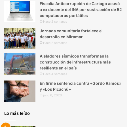
Fiscalía Anticorrupción de Cartago acusó
a ex docente del INA por sustracción de 52
computadoras portátiles
Hace 2 semanas
Jornada comunitaria fortalece el
desarrollo en Miramar
Hace 2 semanas
Aisladores sísmicos transforman la
construcción de infraestructura más
resiliente en el país
Hace 4 semanas
En firme sentencia contra «Gordo Ramos»
y «Los Picachú»
julio 6, 2026
Lo más leído