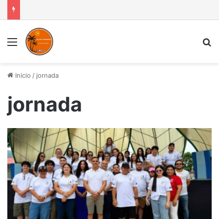
Menú
B
Inicio
/
jornada
jornada