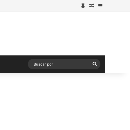
Acceso
Publicación al a
Barra lateral
Buscar
por