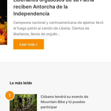
reciben Antorcha de la
Independencia
Campeona nacional y centroamericana de ajedrez llevó
el fuego patrio al cantón de Liberia. Cientos de
liberianos, llenos de orgullo…
do
Leer más »
Lo más leído
o
Cóbano tendrá su evento de
Mountain Bike y tú puedes
participar