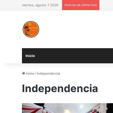
viernes, agosto 7 2026
Noticias de última hora
Inicio
Inicio
/
Independencia
Independencia