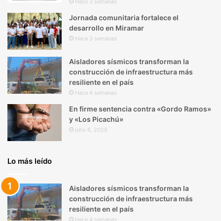
Hace 3 semanas
Jornada comunitaria fortalece el
desarrollo en Miramar
Hace 3 semanas
Aisladores sísmicos transforman la
construcción de infraestructura más
resiliente en el país
Hace 4 semanas
En firme sentencia contra «Gordo Ramos»
y «Los Picachú»
julio 6, 2026
Lo más leído
Aisladores sísmicos transforman la
construcción de infraestructura más
resiliente en el país
Hace 4 semanas