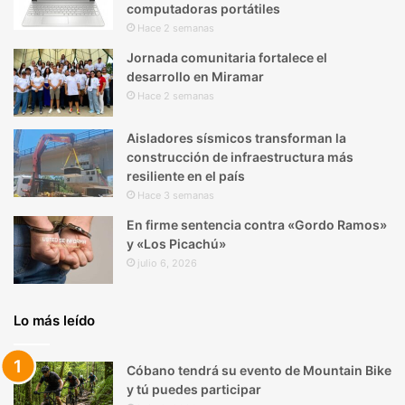
computadoras portátiles
Hace 2 semanas
Jornada comunitaria fortalece el
desarrollo en Miramar
Hace 2 semanas
Aisladores sísmicos transforman la
construcción de infraestructura más
resiliente en el país
Hace 3 semanas
En firme sentencia contra «Gordo Ramos»
y «Los Picachú»
julio 6, 2026
Lo más leído
Cóbano tendrá su evento de Mountain Bike
y tú puedes participar