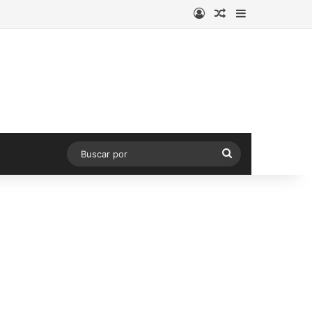
Acceso
Publicación al a
Barra lateral
Buscar
por