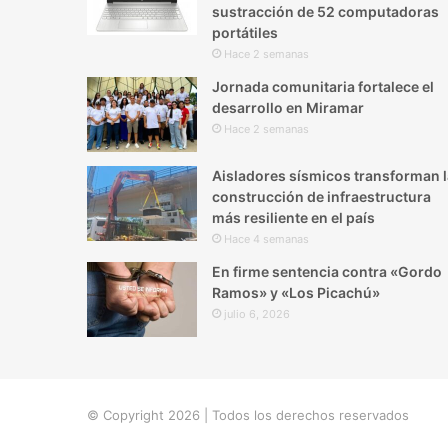
sustracción de 52 computadoras
portátiles
Hace 2 semanas
Jornada comunitaria fortalece el
desarrollo en Miramar
Hace 2 semanas
Aisladores sísmicos transforman l
construcción de infraestructura
más resiliente en el país
Hace 4 semanas
En firme sentencia contra «Gordo
Ramos» y «Los Picachú»
julio 6, 2026
© Copyright 2026 | Todos los derechos reservados