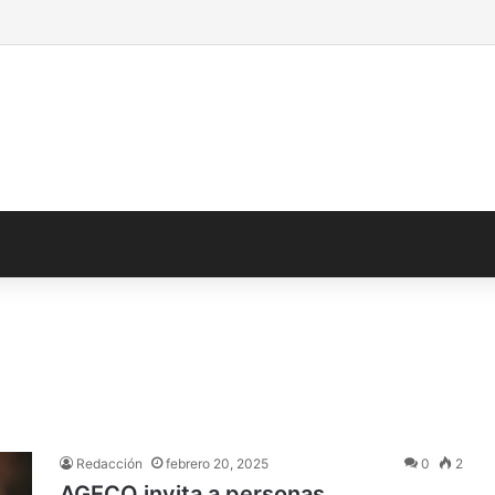
Redacción
febrero 20, 2025
0
2
AGECO invita a personas