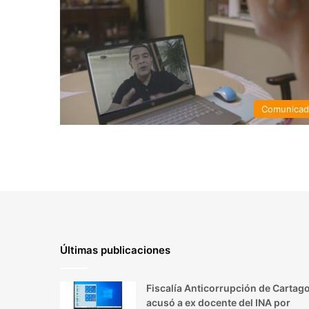
Comunica
Últimas publicaciones
Fiscalía Anticorrupción de Cartag
acusó a ex docente del INA por