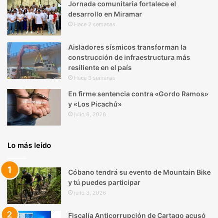
Jornada comunitaria fortalece el
desarrollo en Miramar
Hace 2 semanas
Aisladores sísmicos transforman la
construcción de infraestructura más
resiliente en el país
Hace 3 semanas
En firme sentencia contra «Gordo Ramos»
y «Los Picachú»
julio 6, 2026
Lo más leído
Cóbano tendrá su evento de Mountain Bike
y tú puedes participar
julio 3, 2026
Fiscalía Anticorrupción de Cartago acusó