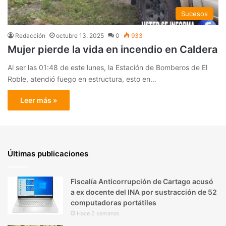
Sucesos
Redacción
octubre 13, 2025
0
933
Mujer pierde la vida en incendio en Caldera
Al ser las 01:48 de este lunes, la Estación de Bomberos de El
Roble, atendió fuego en estructura, esto en…
Leer más »
Últimas publicaciones
Fiscalía Anticorrupción de Cartago acusó
a ex docente del INA por sustracción de 52
computadoras portátiles
Hace 2 semanas