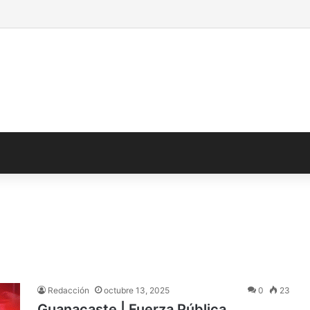
Redacción
octubre 13, 2025
0
23
Guanacaste | Fuerza Pública