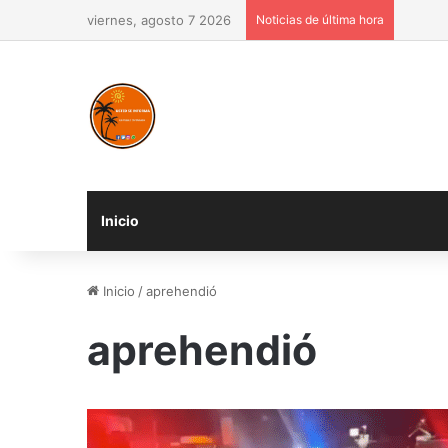
viernes, agosto 7 2026
Noticias de última hora
Inicio
Inicio
/
aprehendió
aprehendió