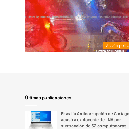
Acción polici
Últimas publicaciones
Fiscalía Anticorrupción de Cartag
acusó a ex docente del INA por
sustracción de 52 computadoras