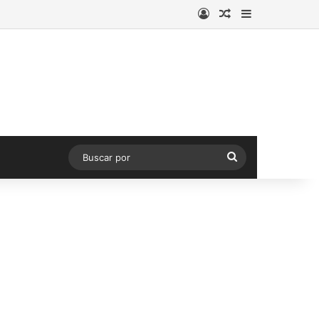
Acceso
Publicación al a
Barra lateral
Buscar
por