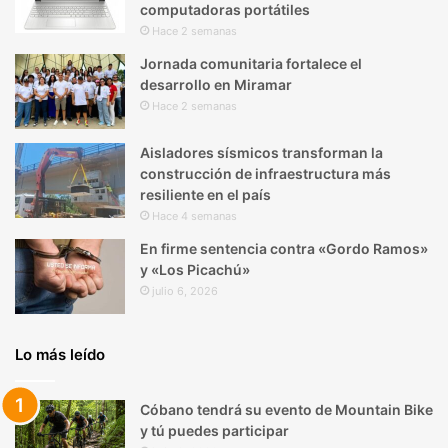
computadoras portátiles
Hace 2 semanas
Jornada comunitaria fortalece el
desarrollo en Miramar
Hace 2 semanas
Aisladores sísmicos transforman la
construcción de infraestructura más
resiliente en el país
Hace 4 semanas
En firme sentencia contra «Gordo Ramos»
y «Los Picachú»
julio 6, 2026
Lo más leído
Cóbano tendrá su evento de Mountain Bike
y tú puedes participar