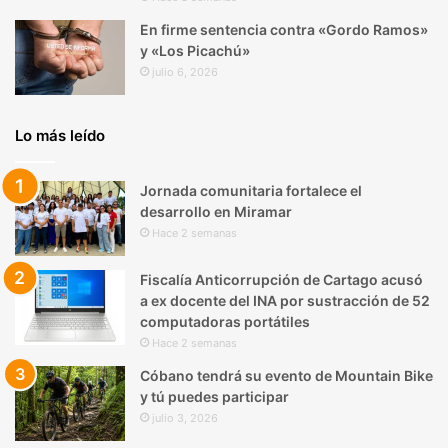
En firme sentencia contra «Gordo Ramos»
y «Los Picachú»
julio 6, 2026
Lo más leído
Jornada comunitaria fortalece el
desarrollo en Miramar
Hace 2 semanas
Fiscalía Anticorrupción de Cartago acusó
a ex docente del INA por sustracción de 52
computadoras portátiles
Hace 2 semanas
Cóbano tendrá su evento de Mountain Bike
y tú puedes participar
julio 3, 2026