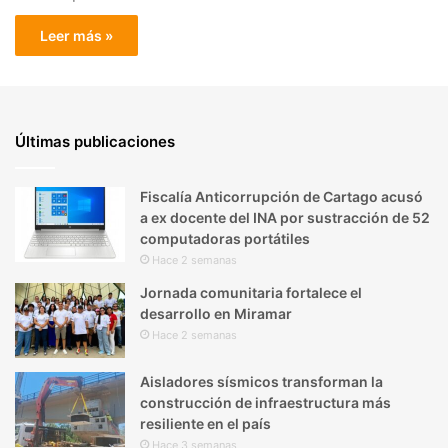
Leer más »
Últimas publicaciones
Fiscalía Anticorrupción de Cartago acusó
a ex docente del INA por sustracción de 52
computadoras portátiles
Hace 2 semanas
Jornada comunitaria fortalece el
desarrollo en Miramar
Hace 2 semanas
Aisladores sísmicos transforman la
construcción de infraestructura más
resiliente en el país
Hace 3 semanas