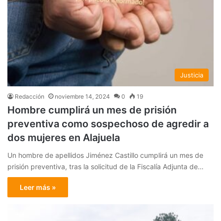
Justicia
Redacción
noviembre 14, 2024
0
19
Hombre cumplirá un mes de prisión
preventiva como sospechoso de agredir a
dos mujeres en Alajuela
Un hombre de apellidos Jiménez Castillo cumplirá un mes de
prisión preventiva, tras la solicitud de la Fiscalía Adjunta de…
Leer más »