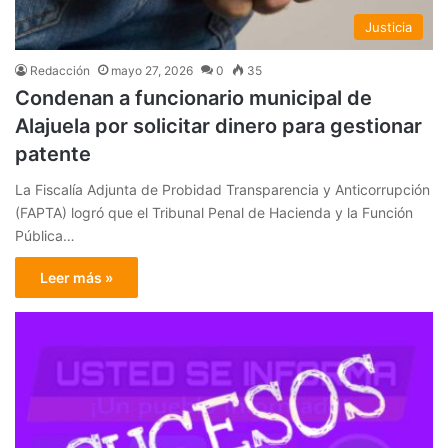
Justicia
Redacción
mayo 27, 2026
0
35
Condenan a funcionario municipal de
Alajuela por solicitar dinero para gestionar
patente
La Fiscalía Adjunta de Probidad Transparencia y Anticorrupción
(FAPTA) logró que el Tribunal Penal de Hacienda y la Función
Pública…
Leer más »